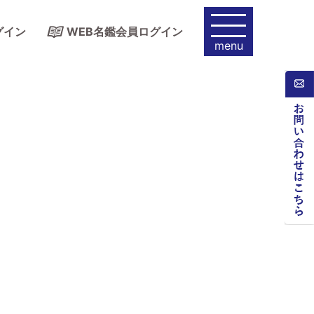
グイン
WEB名鑑会員ログイン
menu