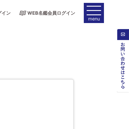
グイン
WEB名鑑会員ログイン
menu