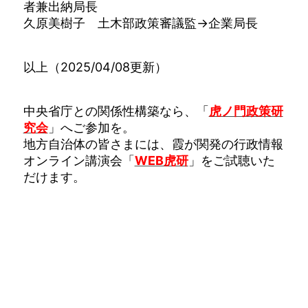
者兼出納局長
久原美樹子 土木部政策審議監→企業局長
以上（2025/04/08更新）
中央省庁との関係性構築なら、「
虎ノ門政策研
究会
」へご参加を。
地方自治体の皆さまには、霞が関発の行政情報
オンライン講演会「
WEB虎研
」をご試聴いた
だけます。