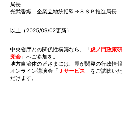
局長
光武香織 企業立地統括監→ＳＳＰ推進局長
以上（2025/09/02更新）
中央省庁との関係性構築なら、「
虎ノ門政策研
究会
」へご参加を。
地方自治体の皆さまには、霞が関発の行政情報
オンライン講演会「
Ｊサービス
」をご試聴いた
だけます。