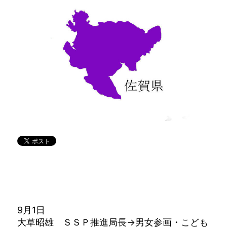
9月1日
大草昭雄 ＳＳＰ推進局長→男女参画・こども