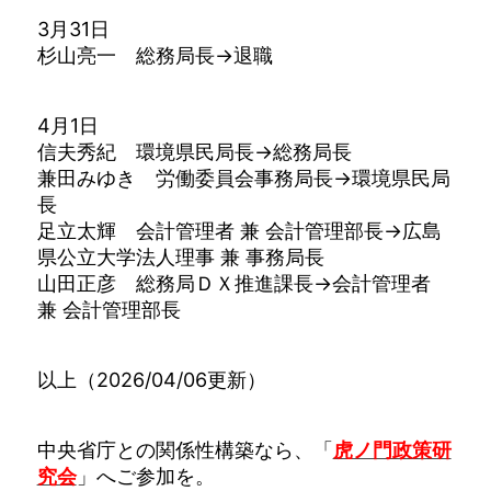
3月31日
杉山亮一 総務局長→退職
4月1日
信夫秀紀 環境県民局長→総務局長
兼田みゆき 労働委員会事務局長→環境県民局
長
足立太輝 会計管理者 兼 会計管理部長→広島
県公立大学法人理事 兼 事務局長
山田正彦 総務局ＤＸ推進課長→会計管理者
兼 会計管理部長
以上（2026/04/06更新）
中央省庁との関係性構築なら、「
虎ノ門政策研
究会
」へご参加を。