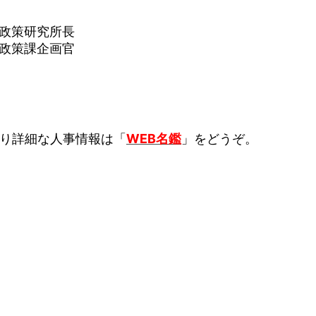
政策研究所長
政策課企画官
り詳細な人事情報は「
WEB名鑑
」をどうぞ。