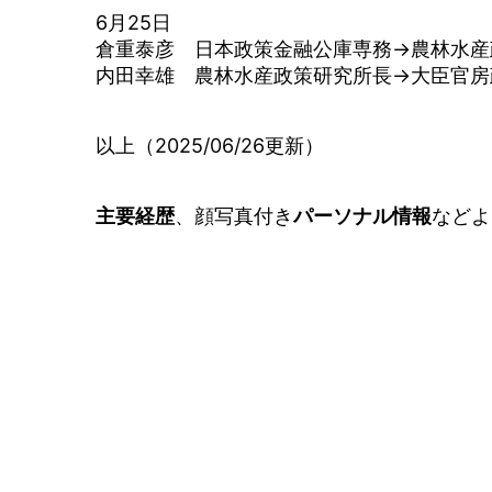
6月25日
倉重泰彦 日本政策金融公庫専務→農林水産
内田幸雄 農林水産政策研究所長→大臣官房
以上（2025/06/26更新）
主要経歴
、顔写真付き
パーソナル情報
などよ