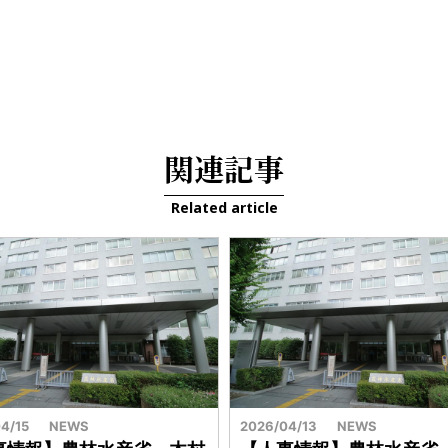
関連記事
Related article
4/15
NEWS
2026/04/13
NEWS