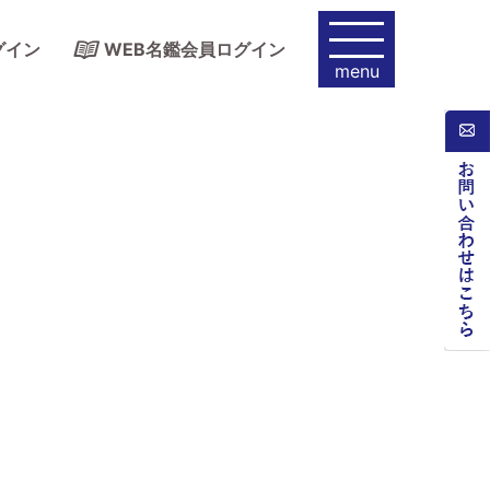
グイン
WEB名鑑会員ログイン
menu