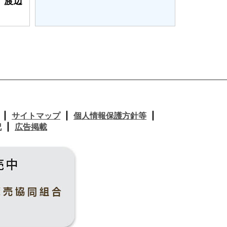
 渡辺
サイトマップ
個人情報保護方針等
記
広告掲載