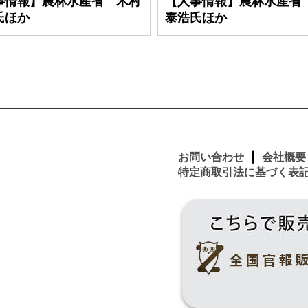
事情報】農林水産省 木村
【人事情報】農林水産省
氏ほか
泰浩氏ほか
お問い合わせ
会社概要
特定商取引法に基づく表