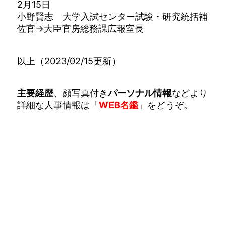
2月15日
小野賢志 大学入試センター試験・研究統括補
佐官→大臣官房総務課広報室長
以上（2023/02/15更新）
主要経歴
、顔写真付き
パーソナル情報
などより
詳細な人事情報は「
WEB名鑑
」をどうぞ。