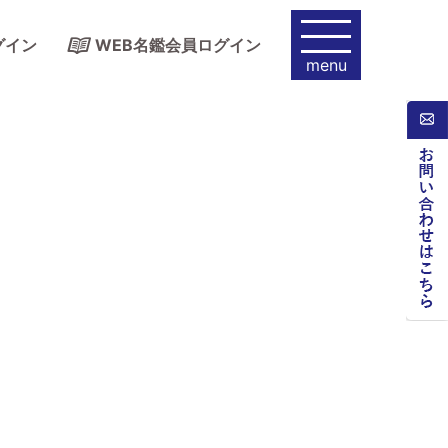
グイン
WEB名鑑会員ログイン
menu