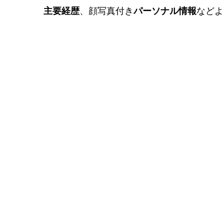
主要経歴
、顔写真付き
パーソナル情報
などよ