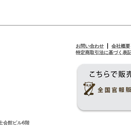
お問い合わせ
会社概要
特定商取引法に基づく表
士会館ビル6階