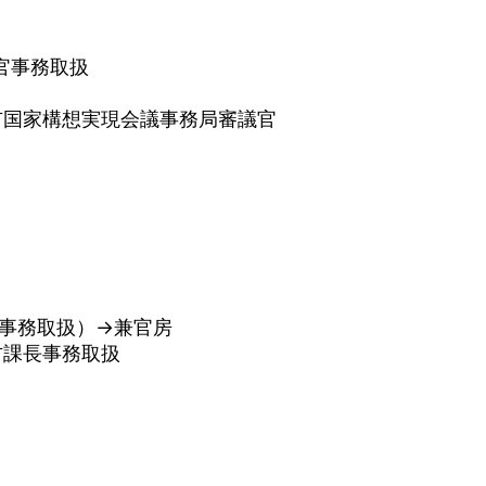
官事務取扱
市国家構想実現会議事務局審議官
長事務取扱）→兼官房
方課長事務取扱