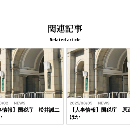
関連記事
Related article
0/02
NEWS
2025/08/05
NEWS
事情報】国税庁 松井誠二
【人事情報】国税庁 原
か
ほか