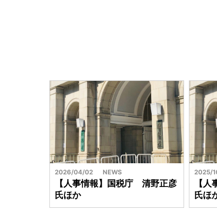
2026/04/02
NEWS
2025/1
【人事情報】国税庁 清野正彦
【人
氏ほか
氏ほ