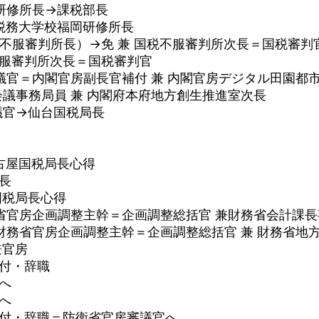
研修所長→課税部長
税務大学校福岡研修所長
不服審判所長）→免 兼 国税不服審判所次長＝国税審判
服審判所次長＝国税審判官
議官＝内閣官房副長官補付 兼 内閣官房デジタル田園都
務局員 兼 内閣府本府地方創生推進室次長
→仙台国税局長
古屋国税局長心得
長
国税局長心得
務省官房企画調整主幹＝企画調整総括官 兼財務省会計課
財務省官房企画調整主幹＝企画調整総括官 兼 財務省地
官房
付・辞職
へ
へ
付・辞職＝防衛省官房審議官へ