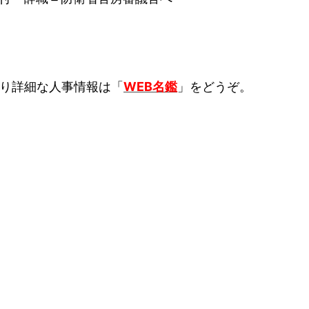
り詳細な人事情報は「
WEB名鑑
」をどうぞ。