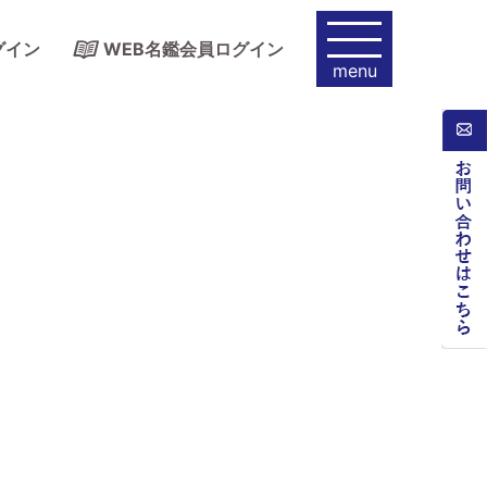
グイン
WEB名鑑会員ログイン
menu