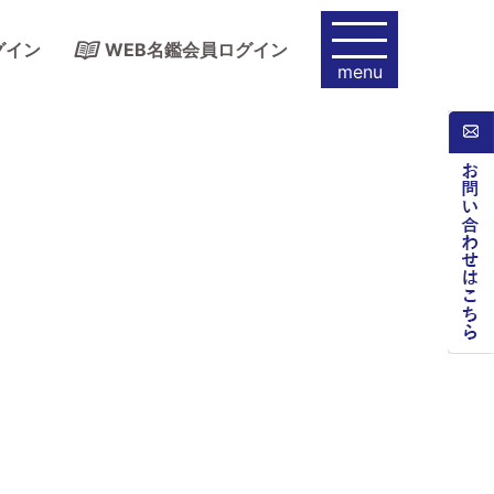
グイン
WEB名鑑会員ログイン
menu