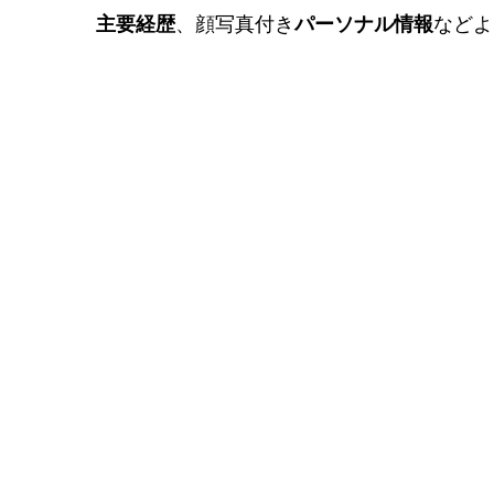
主要経歴
、顔写真付き
パーソナル情報
などよ