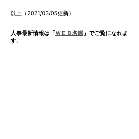
以上（2021/03/05更新）
人事最新情報は「
ＷＥＢ名鑑
」でご覧になれま
す。