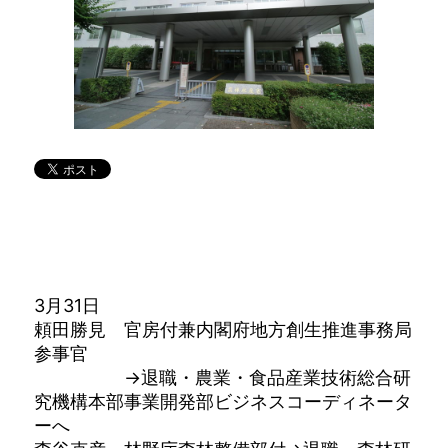
3月31日
頼田勝見 官房付兼内閣府地方創生推進事務局
参事官
→退職・農業・食品産業技術総合研
究機構本部事業開発部ビジネスコーディネータ
ーへ