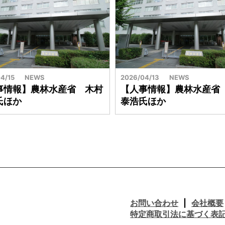
4/15
NEWS
2026/04/13
NEWS
事情報】農林水産省 木村
【人事情報】農林水産省
氏ほか
泰浩氏ほか
お問い合わせ
会社概要
特定商取引法に基づく表