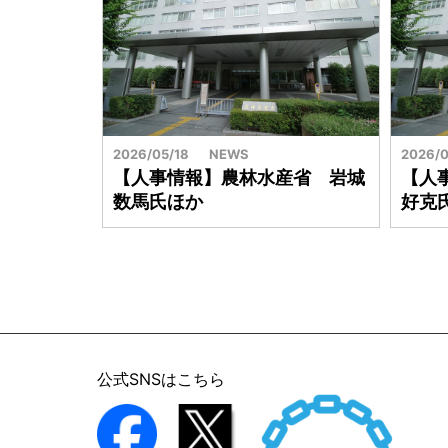
2026/05/18
NEWS
2026/0
【人事情報】農林水産省 岩城
【人
数馬氏ほか
好克
公式SNSはこちら