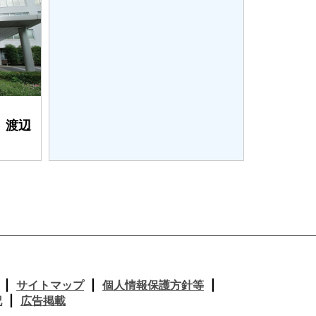
 渡辺
サイトマップ
個人情報保護方針等
記
広告掲載