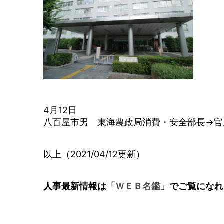
4月12日
八百屋市男 東海農政局消費・安全部長→官
以上（2021/04/12更新）
人事最新情報は「
ＷＥＢ名鑑
」でご覧になれ