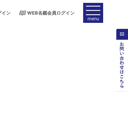
グイン
WEB名鑑会員ログイン
menu