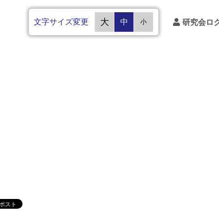
文字サイズ変更
大
中
研究会ロ
小