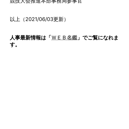
競技大会推進本部事務局参事官
以上（2021/06/03更新）
人事最新情報は「
ＷＥＢ名鑑
」でご覧になれま
す。