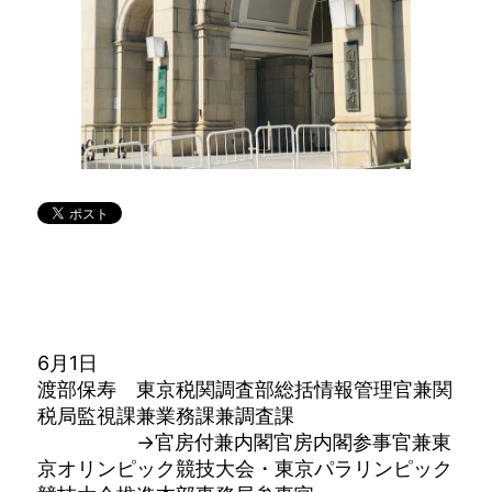
6月1日
渡部保寿 東京税関調査部総括情報管理官兼関
税局監視課兼業務課兼調査課
→官房付兼内閣官房内閣参事官兼東
京オリンピック競技大会・東京パラリンピック