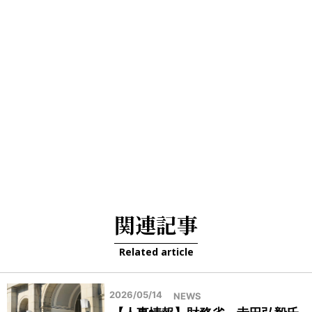
関連記事
Related article
2026/05/14
NEWS