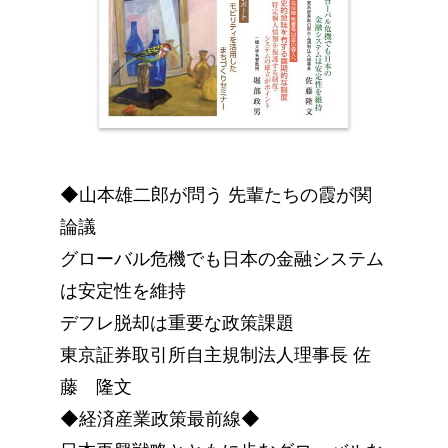
◆山本雄二郎が問う 先輩たちの霞が関
論議
グローバル危機でも日本の金融システム
は安定性を維持
デフレ脱却は重要な政策課題
東京証券取引所自主規制法人理事長 佐
藤 隆文
◆経済産業政策最前線◆