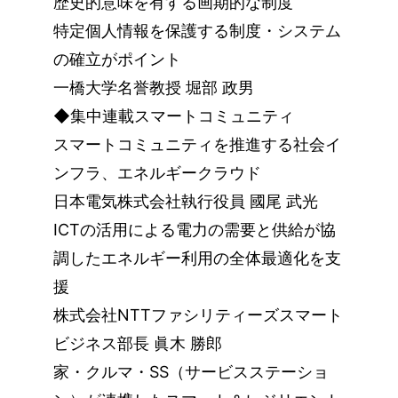
歴史的意味を有する画期的な制度
特定個人情報を保護する制度・システム
の確立がポイント
一橋大学名誉教授 堀部 政男
◆集中連載スマートコミュニティ
スマートコミュニティを推進する社会イ
ンフラ、エネルギークラウド
日本電気株式会社執行役員 國尾 武光
ICTの活用による電力の需要と供給が協
調したエネルギー利用の全体最適化を支
援
株式会社NTTファシリティーズスマート
ビジネス部長 眞木 勝郎
家・クルマ・SS（サービスステーショ