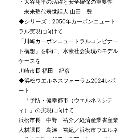
・大谷翔平の活躍と安全確保の重要性
未来塾代表世話人 山田 豊
◆シリーズ：2050年カーボンニュート
ラル実現に向けて
「川崎カーボンニュートラルコンビナー
ト構想」を軸に、水素社会実現のモデル
ケースを
川崎市長 福田 紀彦
◆浜松ウエルネスフォーラム2024レポ
ート
「予防・健幸都市（ウエルネスシテ
ィ）」の実現に向けて
浜松市長 中野 祐介／経済産業省産業
人材課長 島津 裕紀／浜松市ウエルネ