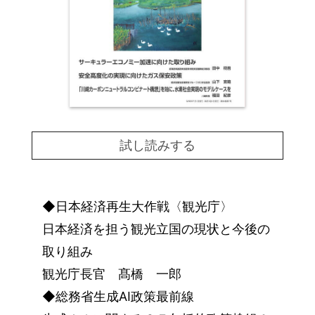
試し読みする
◆日本経済再生大作戦〈観光庁〉
日本経済を担う観光立国の現状と今後の
取り組み
観光庁長官 髙橋 一郎
◆総務省生成AI政策最前線