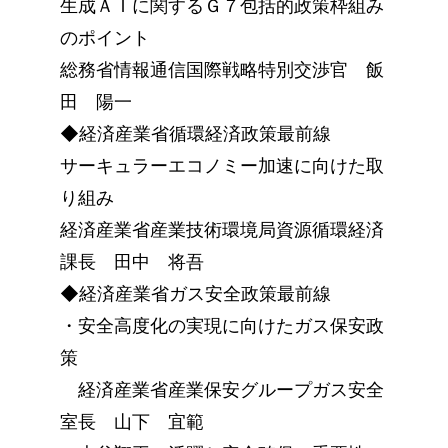
生成ＡＩに関するＧ７包括的政策枠組み
のポイント
総務省情報通信国際戦略特別交渉官 飯
田 陽一
◆経済産業省循環経済政策最前線
サーキュラーエコノミー加速に向けた取
り組み
経済産業省産業技術環境局資源循環経済
課長 田中 将吾
◆経済産業省ガス安全政策最前線
・安全高度化の実現に向けたガス保安政
策
経済産業省産業保安グループガス安全
室長 山下 宜範