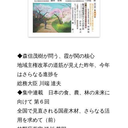
◆森信茂樹が問う、霞が関の核心
地域主権改革の道筋が見えた昨年、今年
はさらなる進捗を
総務大臣 川端 達夫
◆集中連載 日本の食、農、林の未来に
向けて 第６回
全国で見直される国産木材、さらなる活
用を求めて（前）