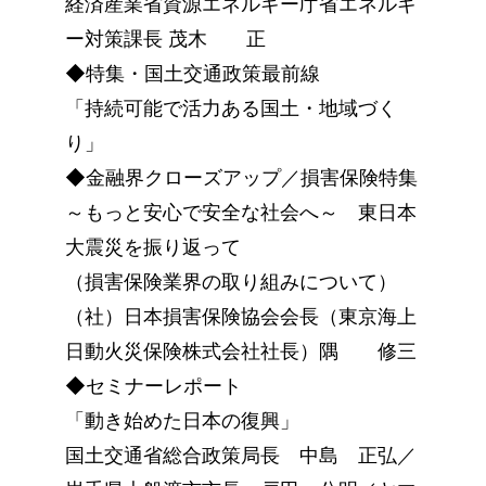
経済産業省資源エネルギー庁省エネルギ
ー対策課長 茂木 正
◆特集・国土交通政策最前線
「持続可能で活力ある国土・地域づく
り」
◆金融界クローズアップ／損害保険特集
～もっと安心で安全な社会へ～ 東日本
大震災を振り返って
（損害保険業界の取り組みについて）
（社）日本損害保険協会会長（東京海上
日動火災保険株式会社社長）隅 修三
◆セミナーレポート
「動き始めた日本の復興」
国土交通省総合政策局長 中島 正弘／