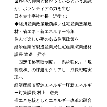
世界中の仲間と繋がっているという意識
が、ボランティアの力を生む
日本赤十字社社長 近衞 忠_
◆経済産業政策最前線／住宅産業窯業建
材・省エネ・新エネルギー特集
住んで楽しい夢のある住宅政策を
経済産業省製造産業局住宅産業窯業建材
課長 渡邊 昇治
「固定価格買取制度」「系統強化」「規
制緩和」の課題をクリアし、成長戦略実
現へ
経済産業省資源エネルギー庁新エネルギ
ー対策課長 村上 敬亮
省エネを核としたエネルギー改革の融合