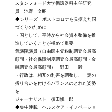
スタンフォード大学循環器科主任研究
員 池野 文昭
◆シリーズ ポストコロナを見据えた国
づくりのために
・国として、平時から社会資本整備を推
進していくことが極めて重要
衆議院議員（自由民主党税制調査会最高
顧問・社会保障制度調査会最高顧問・金
融調査会最高顧問） 野田 毅
・行政は、相互の利害を調整し、一定の
折り合いを付けるバランスのとれた姿勢
を
ジャーナリスト 須田愼一郎
◆集中連載 ヘルスケア・イノベーショ