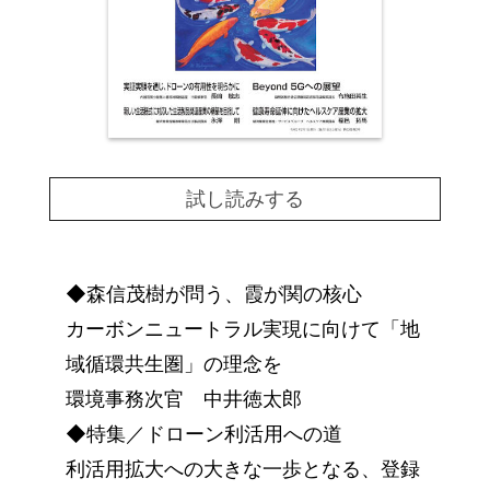
試し読みする
◆森信茂樹が問う、霞が関の核心
カーボンニュートラル実現に向けて「地
域循環共生圏」の理念を
環境事務次官 中井徳太郎
◆特集／ドローン利活用への道
利活用拡大への大きな一歩となる、登録