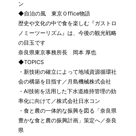
ン
◆自治の風 東京Ｏffice物語
歴史や文化の中で食を楽しむ『ガストロ
ノミーツーリズム』は、今後の観光戦略
の目玉です
奈良県東京事務所長 岡本 厚也
◆TOPICS
・新技術の確立によって地域資源循環社
会の構築を目指す／月島機械株式会社
・AI技術を活用した下水道維持管理の効
率化に向けて／株式会社日水コン
・食と農の一体的な振興を図る「奈良県
豊かな食と農の振興計画」策定へ／奈良
県