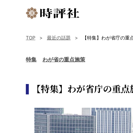
TOP
最近の話題
【特集】わが省庁の重
特集
わが省の重点施策
【特集】わが省庁の重点