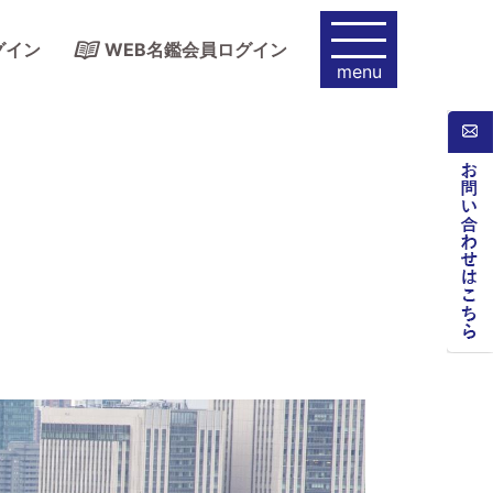
グイン
WEB名鑑会員ログイン
menu