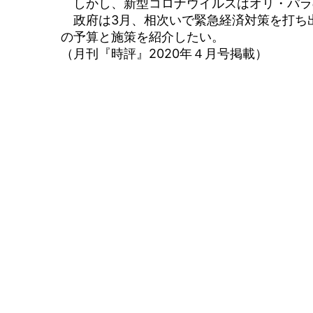
しかし、新型コロナウイルスはオリ・パラ
政府は3月、相次いで緊急経済対策を打ち
の予算と施策を紹介したい。
（月刊『時評』2020年４月号掲載）