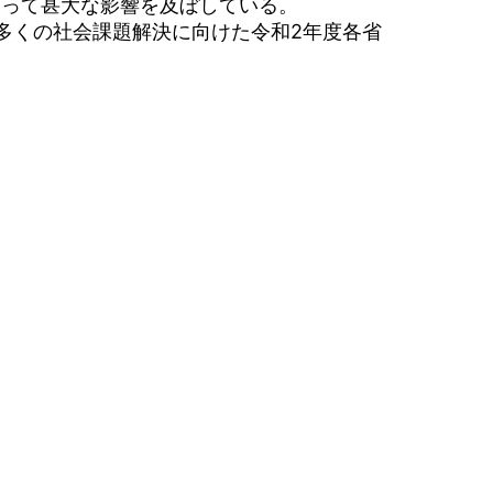
って甚大な影響を及ぼしている。
多くの社会課題解決に向けた令和2年度各省