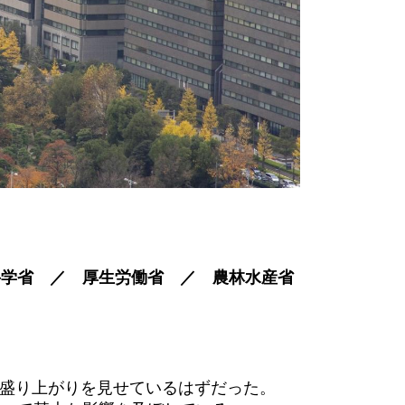
科学省 ／ 厚生労働省 ／ 農林水産省
に盛り上がりを見せているはずだった。