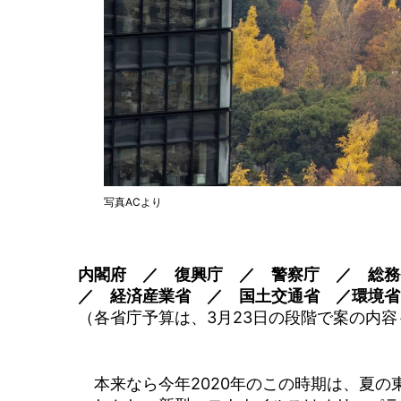
写真ACより
内閣府 ／ 復興庁 ／ 警察庁 ／ 総
／ 経済産業省 ／ 国土交通省 ／環境省
（各省庁予算は、3月23日の段階で案の内
本来なら今年2020年のこの時期は、夏の