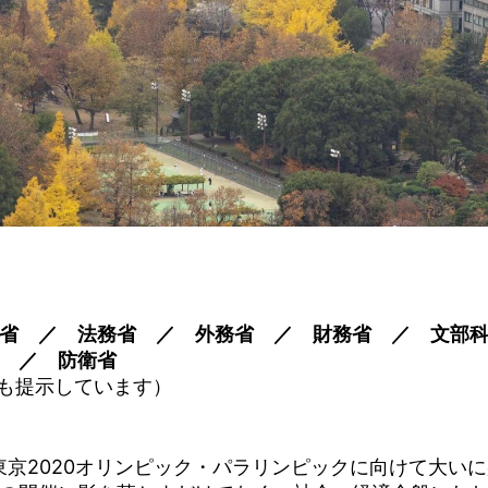
務省 ／ 法務省 ／ 外務省 ／ 財務省 ／ 文部
 ／ 防衛省
容も提示しています）
東京2020オリンピック・パラリンピックに向けて大い