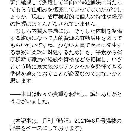
班に編成して派遣して当面の課題解決に当たっ
てもらう仕組みを拡充していってはいかがでし
ょうか。現在、省庁横断的に個人の特性や経歴
の把握はほとんどなされていません。
むしろ内閣人事局には、そうした体制を整備
する旗頭になって人的資源の有効活用を図って
もらいたいですね。少ない人員で次々に発生す
る事案に柔軟に対処するためにも、平素から省
庁横断で職員の経験や資格などを把握し、いざ
という時に最大限のポテンシャルを発揮できる
準備を整えておくことが必要なのではないかと
思います。
――本日は数々の貴重なお話し、誠にありがと
うございました。
（本記事は、月刊『時評』2021年8月号掲載の
記事をベースにしております）