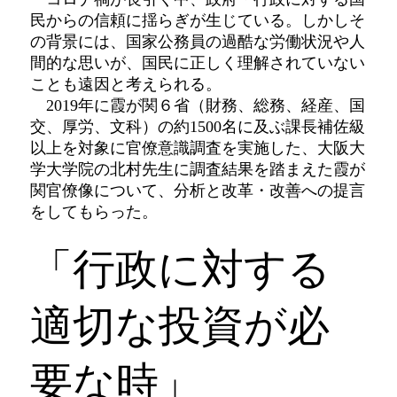
民からの信頼に揺らぎが生じている。しかしそ
の背景には、国家公務員の過酷な労働状況や人
間的な思いが、国民に正しく理解されていない
ことも遠因と考えられる。
2019年に霞が関６省（財務、総務、経産、国
交、厚労、文科）の約1500名に及ぶ課長補佐級
以上を対象に官僚意識調査を実施した、大阪大
学大学院の北村先生に調査結果を踏まえた霞が
関官僚像について、分析と改革・改善への提言
をしてもらった。
「行政に対する
適切な投資が必
要な時」