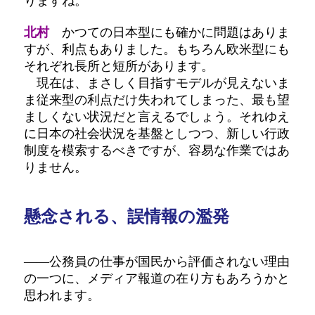
りますね。
北村
かつての日本型にも確かに問題はありま
すが、利点もありました。もちろん欧米型にも
それぞれ長所と短所があります。
現在は、まさしく目指すモデルが見えないま
ま従来型の利点だけ失われてしまった、最も望
ましくない状況だと言えるでしょう。それゆえ
に日本の社会状況を基盤としつつ、新しい行政
制度を模索するべきですが、容易な作業ではあ
りません。
懸念される、誤情報の濫発
――公務員の仕事が国民から評価されない理由
の一つに、メディア報道の在り方もあろうかと
思われます。