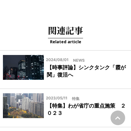
関連記事
Related article
2024/08/01
NEWS
【時事評論】シンクタンク「霞が
関」復活へ
2023/05/11
特集
【特集】わが省庁の重点施策 ２
０２３