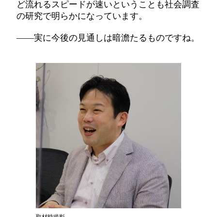
ど流れるスピードが速いということも社会調査
の研究で明らかになっています。
――実に今後の見通しは暗澹たるものですね。
取材時撮影