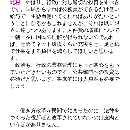
北村
やはり、行政に対し適切な投資をすべき
です。国民からすれば公務員ができるだけ低い
給与で一生懸命働いてくれればありがたいとい
うことになるかもしれませんが、それは既に限
界に達しつつあります。人件費の増加について
一朝一夕に国民の理解が得られないのであれ
ば、せめてネット環境ぐらい充実させ、足と紙
で仕事をする負担を減らしてほしいと思いま
す。
政治も、行政の業務管理にもっと関心をもっ
ていただきたいものです。公共部門への投資は
必須だと思います。将来的には人員増も必要で
しょう。
――働き方改革が民間で始まったのに、法律を
つくった役所ほど改革されていないのは皮肉と
いうほかありません。