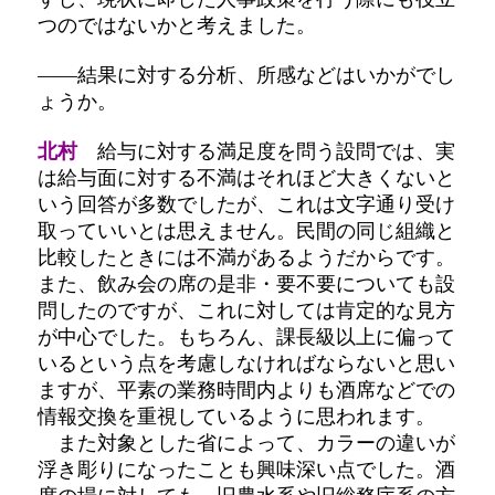
つのではないかと考えました。
――結果に対する分析、所感などはいかがでし
ょうか。
北村
給与に対する満足度を問う設問では、実
は給与面に対する不満はそれほど大きくないと
いう回答が多数でしたが、これは文字通り受け
取っていいとは思えません。民間の同じ組織と
比較したときには不満があるようだからです。
また、飲み会の席の是非・要不要についても設
問したのですが、これに対しては肯定的な見方
が中心でした。もちろん、課長級以上に偏って
いるという点を考慮しなければならないと思い
ますが、平素の業務時間内よりも酒席などでの
情報交換を重視しているように思われます。
また対象とした省によって、カラーの違いが
浮き彫りになったことも興味深い点でした。酒