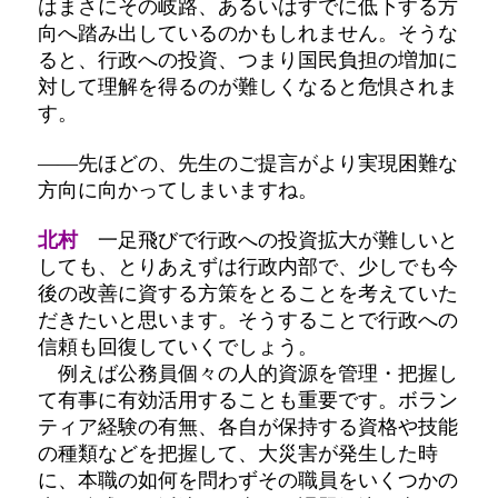
はまさにその岐路、あるいはすでに低下する方
向へ踏み出しているのかもしれません。そうな
ると、行政への投資、つまり国民負担の増加に
対して理解を得るのが難しくなると危惧されま
す。
――先ほどの、先生のご提言がより実現困難な
方向に向かってしまいますね。
北村
一足飛びで行政への投資拡大が難しいと
しても、とりあえずは行政内部で、少しでも今
後の改善に資する方策をとることを考えていた
だきたいと思います。そうすることで行政への
信頼も回復していくでしょう。
例えば公務員個々の人的資源を管理・把握し
て有事に有効活用することも重要です。ボラン
ティア経験の有無、各自が保持する資格や技能
の種類などを把握して、大災害が発生した時
に、本職の如何を問わずその職員をいくつかの