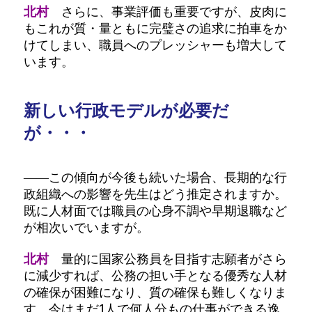
北村
さらに、事業評価も重要ですが、皮肉に
もこれが質・量ともに完璧さの追求に拍車をか
けてしまい、職員へのプレッシャーも増大して
います。
新しい行政モデルが必要だ
が・・・
――この傾向が今後も続いた場合、長期的な行
政組織への影響を先生はどう推定されますか。
既に人材面では職員の心身不調や早期退職など
が相次いでいますが。
北村
量的に国家公務員を目指す志願者がさら
に減少すれば、公務の担い手となる優秀な人材
の確保が困難になり、質の確保も難しくなりま
す。今はまだ1人で何人分もの仕事ができる逸