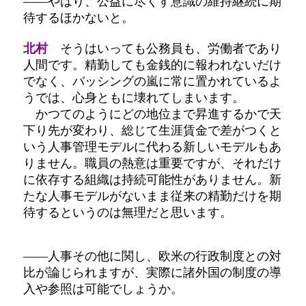
――やはり、公益に尽くす意識の維持継続に期
待するほかないと。
北村
そうはいっても公務員も、労働者であり
人間です。精勤しても金銭的に報われないだけ
でなく、バッシングの嵐に常に置かれているよ
うでは、心身ともに壊れてしまいます。
かつてのようにどの地位まで昇進するかで天
下り先が変わり、総じて生涯賃金で差がつくと
いう人事管理モデルに代わる新しいモデルもあ
りません。職員の熱意は重要ですが、それだけ
に依存する組織は持続可能性がありません。新
たな人事モデルがないまま従来の精勤だけを期
待するというのは無理だと思います。
――人事その他に関し、欧米の行政制度との対
比が論じられますが、実際に諸外国の制度の導
入や参照は可能でしょうか。