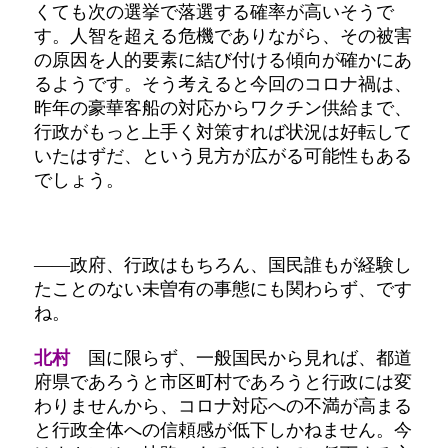
くても次の選挙で落選する確率が高いそうで
す。人智を超える危機でありながら、その被害
の原因を人的要素に結び付ける傾向が確かにあ
るようです。そう考えると今回のコロナ禍は、
昨年の豪華客船の対応からワクチン供給まで、
行政がもっと上手く対策すれば状況は好転して
いたはずだ、という見方が広がる可能性もある
でしょう。
――政府、行政はもちろん、国民誰もが経験し
たことのない未曽有の事態にも関わらず、です
ね。
北村
国に限らず、一般国民から見れば、都道
府県であろうと市区町村であろうと行政には変
わりませんから、コロナ対応への不満が高まる
と行政全体への信頼感が低下しかねません。今