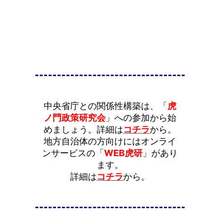
中央省庁との関係性構築は、「
虎
ノ門政策研究会
」への参加から始
めましょう。詳細は
コチラ
から。
地方自治体の方向けにはオンライ
ンサービスの「
WEB虎研
」があり
ます。
詳細は
コチラ
から。