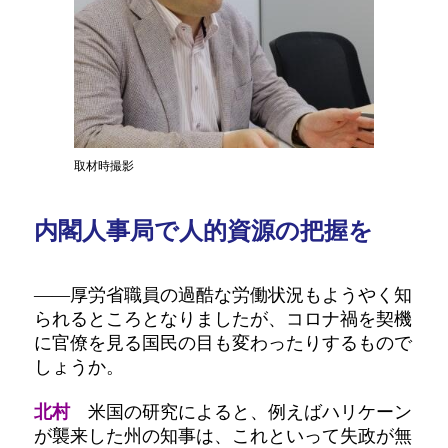
取材時撮影
内閣人事局で人的資源の把握を
――厚労省職員の過酷な労働状況もようやく知
られるところとなりましたが、コロナ禍を契機
に官僚を見る国民の目も変わったりするもので
しょうか。
北村
米国の研究によると、例えばハリケーン
が襲来した州の知事は、これといって失政が無