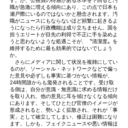
す。が、公務員の待遇がある水準を下回ると汚
職が急激に増える傾向にあり、この点で日本も
瀬戸際にいるのではないかと懸念されます。汚
職がニュースにもならないほど頻繁に起きるよ
うになったら行政機能は成り立ちません。国を
担うエリートが目先の利得で不正に手を染めよ
うと思わないような処遇こそが、〝清潔度〟を
維持するために最も効果的ではないでしょう
か。
さらにメディアに関して状況を複雑にしてい
るのが、ソーシャル・ネットワークなどで偏っ
た意見や必ずしも事実に基づかない情報が、
24時間誰からも濫発されることです。受け取
る側は、自分が意識・無意識に求める情報だけ
を取り入れ、他の意見に耳を傾けなくなる傾向
にあります。そしてひとたび官僚のイメージが
形成されると、勢いよく拡散され、それが「事
実」として確立してしまい、修正は困難になり
ます。しかも、フェイクニュースや悪い情報ほ