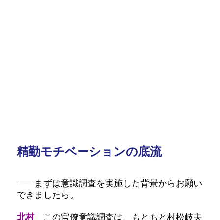
精勤モチベーションの底流
――まずは意識調査を実施した背景からお願い
できましたら。
北村
この官僚意識調査は、もともと村松岐夫