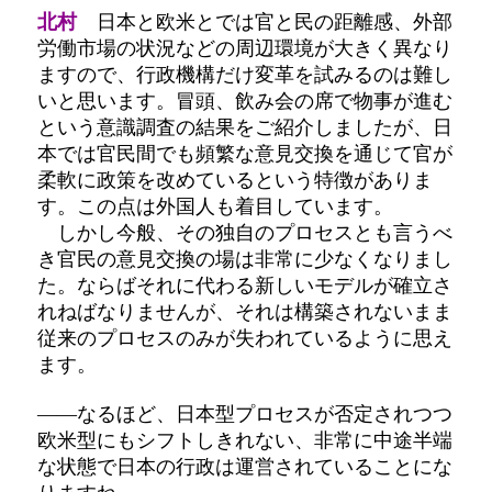
北村
日本と欧米とでは官と民の距離感、外部
労働市場の状況などの周辺環境が大きく異なり
ますので、行政機構だけ変革を試みるのは難し
いと思います。冒頭、飲み会の席で物事が進む
という意識調査の結果をご紹介しましたが、日
本では官民間でも頻繁な意見交換を通じて官が
柔軟に政策を改めているという特徴がありま
す。この点は外国人も着目しています。
しかし今般、その独自のプロセスとも言うべ
き官民の意見交換の場は非常に少なくなりまし
た。ならばそれに代わる新しいモデルが確立さ
れねばなりませんが、それは構築されないまま
従来のプロセスのみが失われているように思え
ます。
――なるほど、日本型プロセスが否定されつつ
欧米型にもシフトしきれない、非常に中途半端
な状態で日本の行政は運営されていることにな