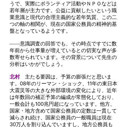
うで、実際にボランティア活動やＮＰＯなどは
若年層が主力です。公益に貢献したいという職
業意識と現代の合理主義的な若年気質、この二
つの軸の相関が、現在の国家公務員の精神的基
盤となっているようです。
――意識調査の回答でも、その時点ですでに数
年前から仕事量が増えているとの切実な声が多
数寄せられています。その背景について先生の
分析はいかがでしょう。
北村
主たる要因は、予算の膨張だと思いま
す。08年のリーマン・ショック、11年の東日本
大震災等の大きな外部環境の変化により、近年
は年数回の補正予算の編成が常態化しており、
一般会計も100兆円超になっています。他方、
国家・地方含めて国家公務員の定数は一貫して
減らされ続け、国家公務員の一般職員は現在
30万人を割り込んでいますし、地方公務員も