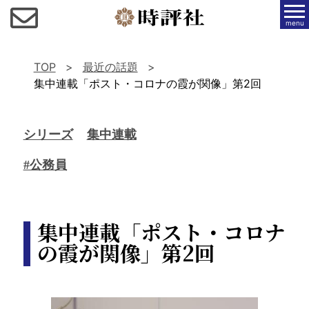
menu
TOP
最近の話題
集中連載「ポスト・コロナの霞が関像」第2回
シリーズ
集中連載
#公務員
集中連載「ポスト・コロナ
の霞が関像」第2回