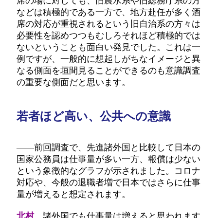
席の場に対しても、旧農水系や旧総務庁系の方
などは積極的である一方で、地方赴任が多く酒
席の対応が重視されるという旧自治系の方々は
必要性を認めつつもむしろそれほど積極的では
ないということも面白い発見でした。これは一
例ですが、一般的に想起しがちなイメージと異
なる側面を垣間見ることができるのも意識調査
の重要な側面だと思います。
若者ほど高い、公共への意識
――前回調査で、先進諸外国と比較して日本の
国家公務員は仕事量が多い一方、報償は少ない
という象徴的なグラフが示されました。コロナ
対応や、今般の退職者増で日本ではさらに仕事
量が増えると想定されます。
北村
諸外国でも仕事量は増えると思われます