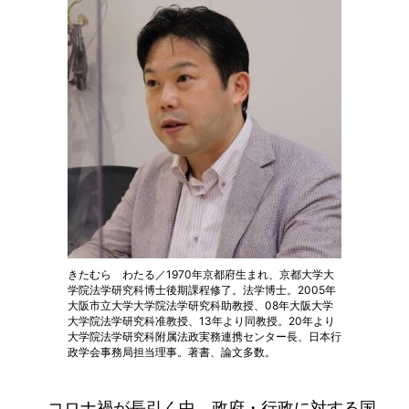
きたむら わたる／1970年京都府生まれ、京都大学大
学院法学研究科博士後期課程修了。法学博士。2005年
大阪市立大学大学院法学研究科助教授、08年大阪大学
大学院法学研究科准教授、13年より同教授。20年より
大学院法学研究科附属法政実務連携センター長、日本行
政学会事務局担当理事。著書、論文多数。
コロナ禍が長引く中、政府・行政に対する国