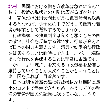
北村
民間における働き方改革は急速に進んで
おり、役所の現状との乖離は広がるばかりで
す。官僚だけは男女問わず月に数百時間も残業
するとなれば、少子化の中でどうして優秀な若
者が職業として選択するでしょうか。
行政機構、公務員制度は良くも悪くもその国
の政治、社会を反映する鏡です。行政が衰えれ
ば日本の国力も衰えます。清廉で効率的な行政
を破壊することは瞬時にできます。が、一端破
壊した行政を再建することは非常に困難です。
いかに「よい統治」を支える行政機構を整備し
維持していくことが大変なことかということは
途上国を見れば一目瞭然です。
日本は明治維新の際に行政機構が短期間に最
小のコストで整備できたため、かえってその整
備の苦労が国民の記憶に残っていないようで
す。