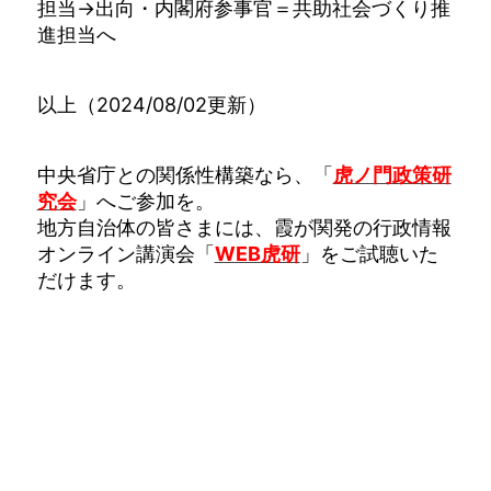
担当→出向・内閣府参事官＝共助社会づくり推
進担当へ
以上（2024/08/02更新）
中央省庁との関係性構築なら、「
虎ノ門政策研
究会
」へご参加を。
地方自治体の皆さまには、霞が関発の行政情報
オンライン講演会「
WEB虎研
」をご試聴いた
だけます。