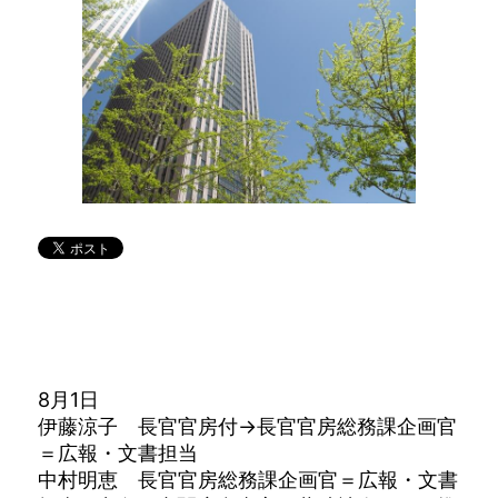
8月1日
伊藤涼子 長官官房付→長官官房総務課企画官
＝広報・文書担当
中村明恵 長官官房総務課企画官＝広報・文書