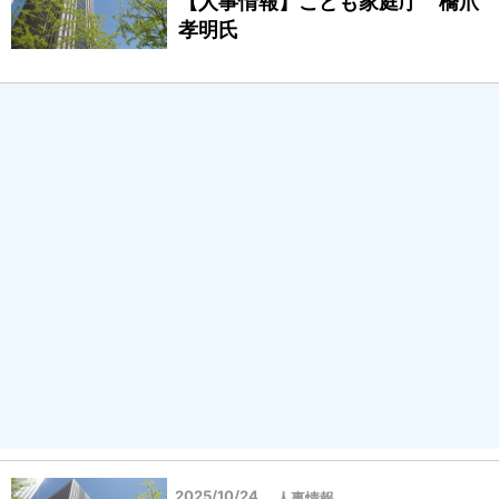
【人事情報】こども家庭庁 橋爪
孝明氏
2025/10/24
人事情報