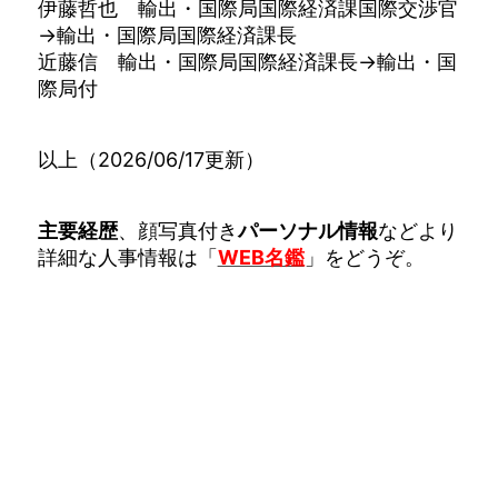
伊藤哲也 輸出・国際局国際経済課国際交渉官
→輸出・国際局国際経済課長
近藤信 輸出・国際局国際経済課長→輸出・国
際局付
以上（2026/06/17更新）
主要経歴
、顔写真付き
パーソナル情報
などより
詳細な人事情報は「
WEB名鑑
」をどうぞ。