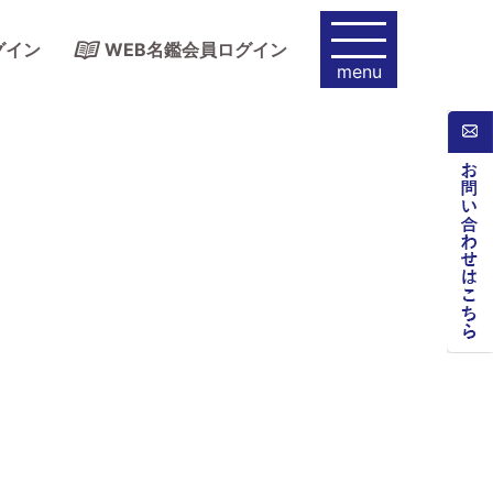
グイン
WEB名鑑会員ログイン
menu