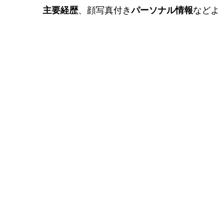
主要経歴
、顔写真付き
パーソナル情報
などよ