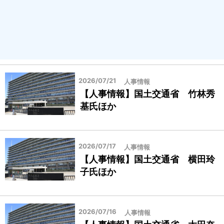
2026/07/21
人事情報
【人事情報】国土交通省 竹林秀
基氏ほか
2026/07/17
人事情報
【人事情報】国土交通省 横田玲
子氏ほか
2026/07/16
人事情報