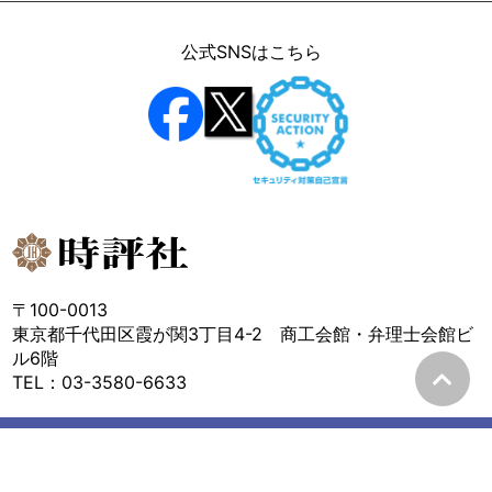
公式SNSはこちら
〒100-0013
東京都千代田区霞が関3丁目4-2 商工会館・弁理士会館ビ
ル6階
TEL：03-3580-6633
©Jihyo Co., Ltd. All rights reserved