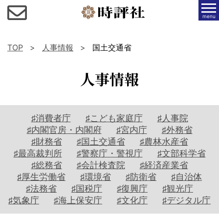
menu
TOP
人事情報
国土交通省
人事情報
♯消費者庁
♯こども家庭庁
♯人事院
♯内閣官房・内閣府
♯宮内庁
♯外務省
♯財務省
♯国土交通省
♯農林水産省
♯最高裁判所
♯警察庁・警視庁
♯文部科学省
♯総務省
♯会計検査院
♯経済産業省
♯厚生労働省
♯環境省
♯防衛省
♯自治体
♯法務省
♯国税庁
♯復興庁
♯観光庁
♯気象庁
♯海上保安庁
♯文化庁
♯デジタル庁