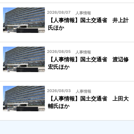
2026/08/07
人事情報
【人事情報】国土交通省 井上計
氏ほか
2026/08/05
人事情報
【人事情報】国土交通省 渡辺修
宏氏ほか
2026/08/03
人事情報
【人事情報】国土交通省 上田大
輔氏ほか