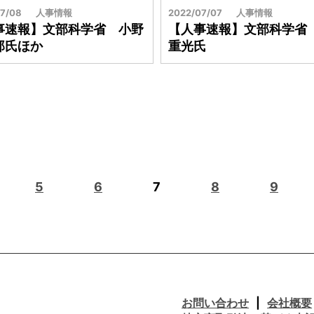
7/08
人事情報
2022/07/07
人事情報
事速報】文部科学省 小野
【人事速報】文部科学省
郎氏ほか
重光氏
5
6
7
8
9
お問い合わせ
会社概要