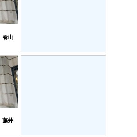
 春山
 藤井