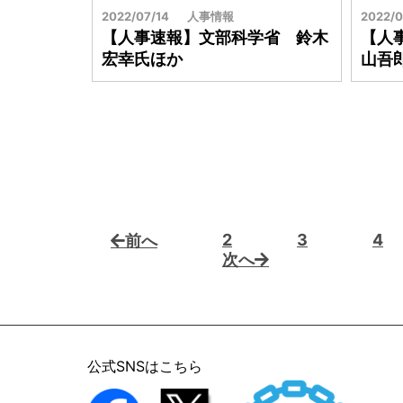
2022/07/14
人事情報
2022/0
【人事速報】文部科学省 鈴木
【人
宏幸氏ほか
山吾
2
3
4
前へ
次へ
公式SNSはこちら