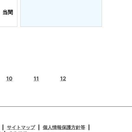
 当間
10
11
12
サイトマップ
個人情報保護方針等