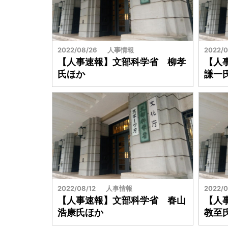
2022/08/26
人事情報
2022/0
【人事速報】文部科学省 柳孝
【人
氏ほか
謙一
2022/08/12
人事情報
2022/0
【人事速報】文部科学省 春山
【人
浩康氏ほか
教至