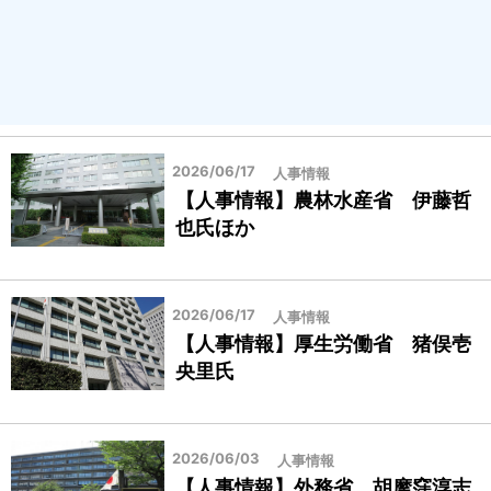
2026/06/17
人事情報
【人事情報】農林水産省 伊藤哲
也氏ほか
2026/06/17
人事情報
【人事情報】厚生労働省 猪俣壱
央里氏
2026/06/03
人事情報
【人事情報】外務省 胡摩窪淳志