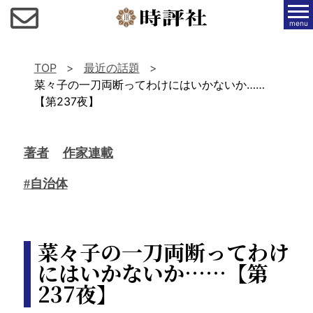
menu
TOP
最近の話題
菜々子の一刀両断ってわけにはいかないか……
【第237夜】
著者
作家連載
#自治体
菜々子の一刀両断ってわけ
にはいかないか……【第
237夜】