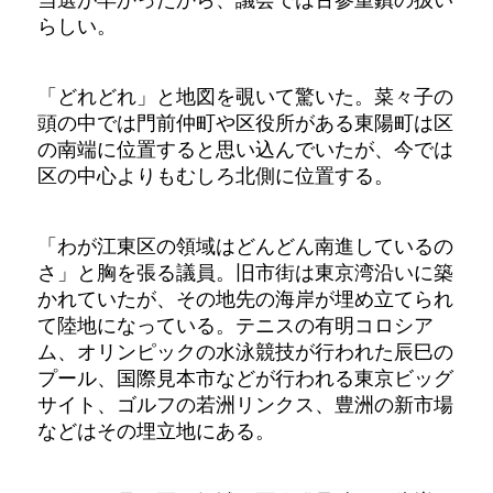
らしい。
「どれどれ」と地図を覗いて驚いた。菜々子の
頭の中では門前仲町や区役所がある東陽町は区
の南端に位置すると思い込んでいたが、今では
区の中心よりもむしろ北側に位置する。
「わが江東区の領域はどんどん南進しているの
さ」と胸を張る議員。旧市街は東京湾沿いに築
かれていたが、その地先の海岸が埋め立てられ
て陸地になっている。テニスの有明コロシア
ム、オリンピックの水泳競技が行われた辰巳の
プール、国際見本市などが行われる東京ビッグ
サイト、ゴルフの若洲リンクス、豊洲の新市場
などはその埋立地にある。