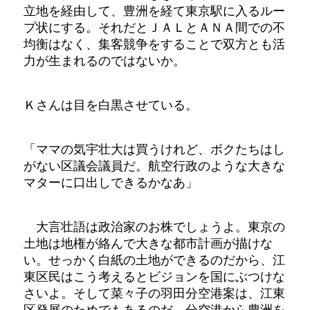
立地を経由して、豊洲を経て東京駅に入るルー
プ状にする。それだとＪＡＬとＡＮＡ間での不
均衡はなく、集客競争をすることで双方とも活
力が生まれるのではないか。
Ｋさんは目を白黒させている。
「ママの気宇壮大は買うけれど、ボクたちはし
がない区議会議員だ。航空行政のような大きな
マターに口出しできるかなあ」
大言壮語は政治家のお株でしょうよ。東京の
土地は地権が絡んで大きな都市計画が描けな
い。せっかく白紙の土地ができるのだから、江
東区民はこう考えるとビジョンを国にぶつけな
さいよ。そして菜々子の羽田分空港案は、江東
区発展のためでもあるのだ。分空港から豊洲を