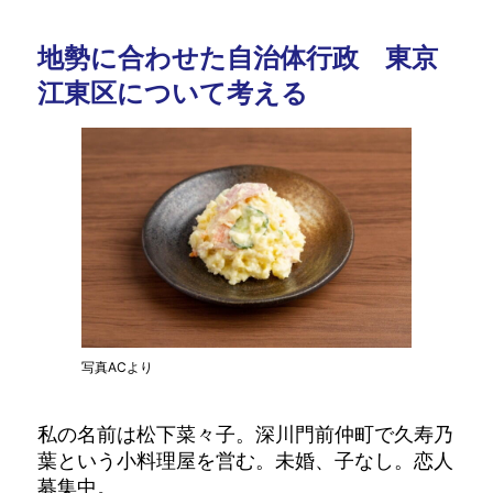
地勢に合わせた自治体行政 東京
江東区について考える
写真ACより
私の名前は松下菜々子。深川門前仲町で久寿乃
葉という小料理屋を営む。未婚、子なし。恋人
募集中。