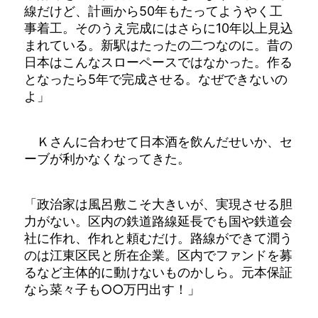
線だけど、計画から50年もたってようやく工
事着工。そのうえ完成にはさらに10年以上見込
まれている。新駅はたったの二つなのに。昔の
日本はこんなスローペースではなかった。作る
となったら5年で完成させる。なぜできないの
よ」
Ｋさんに合わせて日本酒を飲んだせいか、セ
ーブが利かなくなってきた。
「政治家は風呂敷こそ大きいが、実現させる胆
力がない。区内の鉄道路線延長でも国や鉄道会
社に作れ、作れと頼むだけ。路線ができて潤う
のは江東区民と所在企業。区内でファンドを募
るなど主体的に動けないものかしら。元本保証
なら菜々子も○○万円出す！」