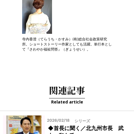
寺内香澄（てらうち・かすみ）(有)総合社会政策研究
所。ショートストーリー作家としても活躍。単行本とし
て『さわやか福祉問答』（ぎょうせい）。
関連記事
Related article
2026/02/18
シリーズ
◆首長に聞く／北九州市長 武