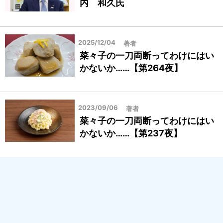
内 和久氏
2025/12/04
著者
菜々子の一刀両断ってわけにはい
かないか……【第264夜】
2023/09/06
著者
菜々子の一刀両断ってわけにはい
かないか……【第237夜】