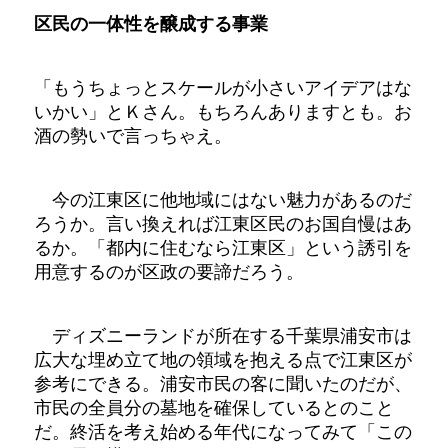
区民の一体性を醸成する事業
「もうちょっとスケールが小さいアイデアはな
いかい」とＫさん。もちろんありますとも。お
酒の勢いで言っちゃえ。
今の江東区に他地域にはない魅力があるのだ
ろうか。言い換えれば江東区民のお国自慢はあ
るか。「都内に住むなら江東区」という誘引を
用意するのが区政の要諦だろう。
ディズニーランドが所在する千葉県浦安市は
広大な埋め立て地の領域を抱える点で江東区が
参考にできる。浦安市民の客に聞いたのだが、
市民の全員分の墓地を確保しているとのこと
だ。終活を考え始める年代になってみて「この