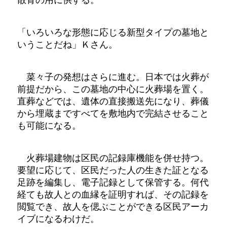
「いろいろな形態に応じる新型タイプの墓地と
いうことだね」Ｋさん。
菜々子の発想はさらに進む。日本では火葬が
前提だから、この墓地の中心に火葬場を置く。
直葬などでは、遺体の直接搬送先になり、葬儀
から埋蔵まですべてを敷地内で完結させること
も可能になる。
火葬場建物は区民の記録庫機能を併せ持つ。
要望に応じて、区民だった人の生きた証となる
足跡を編集し、電子記録として保管する。何代
経ても故人との血縁を証明すれば、その記録を
閲覧でき、故人を偲ぶことができる区民アーカ
イブになるわけだ。