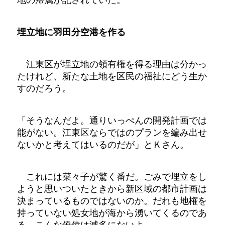
埋立地に羽田分空港を作る
江東区が埋立地の領有権を得る理由は分かっ
たけれど、新たな土地を区民の福祉にどう生か
すのだろう。
「そうなんだよ。通りいっぺんの開発計画では
能がない。江東区ならではのプランを編み出せ
ないかと考えてはいるのだが」とＫさん。
これには菜々子が驚く番だ。ごみで埋立をし
ようと思いついたときから新区域の都市計画は
決まっているものではないのか。だれも地権を
持っていない処女地が海から湧いてくるのであ
る。こんな僥倖は滅多にないよ。