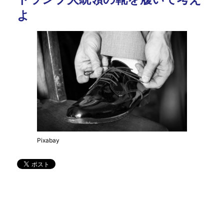
よ
Pixabay