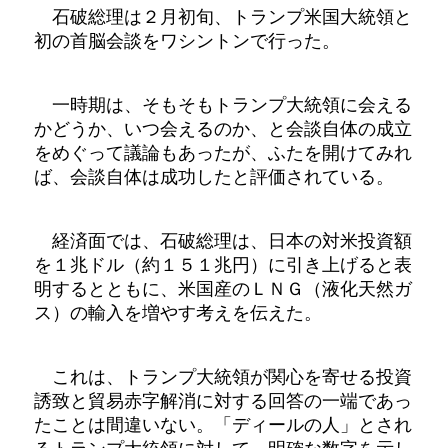
石破総理は２月初旬、トランプ米国大統領と
初の首脳会談をワシントンで行った。
一時期は、そもそもトランプ大統領に会える
かどうか、いつ会えるのか、と会談自体の成立
をめぐって議論もあったが、ふたを開けてみれ
ば、会談自体は成功したと評価されている。
経済面では、石破総理は、日本の対米投資額
を１兆ドル（約１５１兆円）に引き上げると表
明するとともに、米国産のＬＮＧ（液化天然ガ
ス）の輸入を増やす考えを伝えた。
これは、トランプ大統領が関心を寄せる投資
誘致と貿易赤字解消に対する回答の一端であっ
たことは間違いない。「ディールの人」とされ