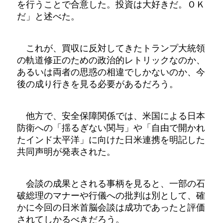
を行うことで合意した。投資は大好きだ。ＯＫ
だ」と述べた。
これが、買収に反対してきたトランプ大統領
の軌道修正のための政治的レトリックなのか、
あるいは両者の思惑の相違でしかないのか、今
後の成り行きを見る必要があるだろう。
他方で、安全保障関係では、米国による日本
防衛への「揺るぎない関与」や「自由で開かれ
たインド太平洋」に向けた日米連携を明記した
共同声明が発表された。
会談の成果とされる事柄を見ると、一部の石
破総理のマナーや行儀への批判は別として、確
かに今回の日米首脳会談は成功であったと評価
されてしかるべきだろう。