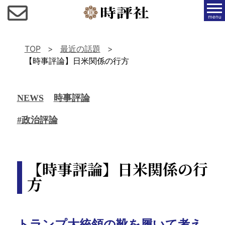
menu
TOP
最近の話題
【時事評論】日米関係の行方
NEWS
時事評論
#政治評論
【時事評論】日米関係の行
方
トランプ大統領の靴を履いて考え