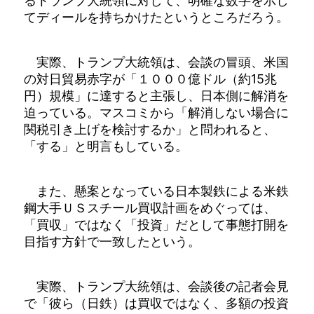
るトランプ大統領に対して、明確な数字を示し
てディールを持ちかけたというところだろう。
実際、トランプ大統領は、会談の冒頭、米国
の対日貿易赤字が「１０００億ドル（約15兆
円）規模」に達すると主張し、日本側に解消を
迫っている。マスコミから「解消しない場合に
関税引き上げを検討するか」と問われると、
「する」と明言もしている。
また、懸案となっている日本製鉄による米鉄
鋼大手ＵＳスチール買収計画をめぐっては、
「買収」ではなく「投資」だとして事態打開を
目指す方針で一致したという。
実際、トランプ大統領は、会談後の記者会見
で「彼ら（日鉄）は買収ではなく、多額の投資