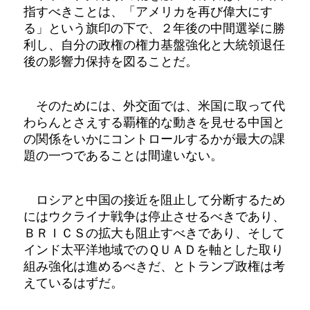
指すべきことは、「アメリカを再び偉大にす
る」という旗印の下で、２年後の中間選挙に勝
利し、自分の政権の権力基盤強化と大統領退任
後の影響力保持を図ることだ。
そのためには、外交面では、米国に取って代
わらんとさえする覇権的な動きを見せる中国と
の関係をいかにコントロールするかが最大の課
題の一つであることは間違いない。
ロシアと中国の接近を阻止して分断するため
にはウクライナ戦争は停止させるべきであり、
ＢＲＩＣＳの拡大も阻止すべきであり、そして
インド太平洋地域でのＱＵＡＤを軸とした取り
組み強化は進めるべきだ、とトランプ政権は考
えているはずだ。