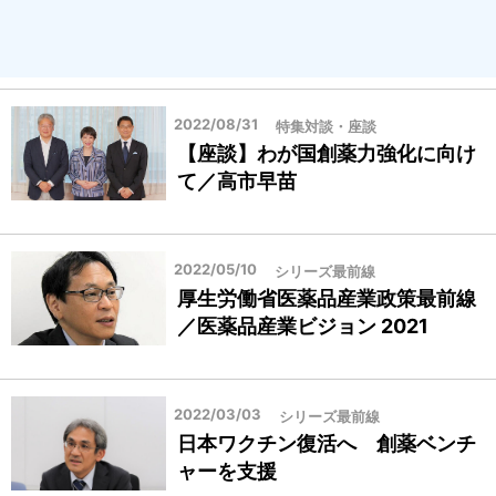
2022/08/31
特集対談・座談
【座談】わが国創薬力強化に向け
て／高市早苗
2022/05/10
シリーズ最前線
厚生労働省医薬品産業政策最前線
／医薬品産業ビジョン 2021
2022/03/03
シリーズ最前線
日本ワクチン復活へ 創薬ベンチ
ャーを支援