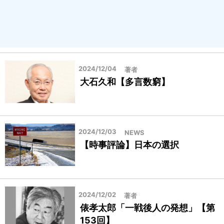
2024/12/04
著者
大石久和【多言数窮】
2024/12/03
NEWS
【時事評論】日本の選択
2024/12/02
著者
俵孝太郎「一戦後人の発想」【第
153回】