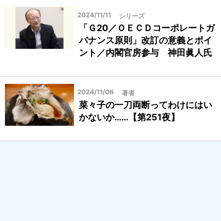
2024/11/11
シリーズ
「Ｇ20／ＯＥＣＤコーポレートガ
バナンス原則」改訂の意義とポイ
ント／内閣官房参与 神田眞人氏
2024/11/06
著者
菜々子の一刀両断ってわけにはい
かないか……【第251夜】