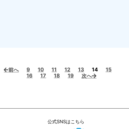
9
10
11
12
13
14
15
前へ
16
17
18
19
次へ
公式SNSはこちら