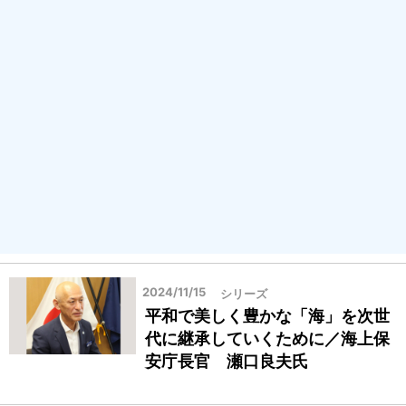
2024/11/15
シリーズ
平和で美しく豊かな「海」を次世
代に継承していくために／海上保
安庁長官 瀬口良夫氏