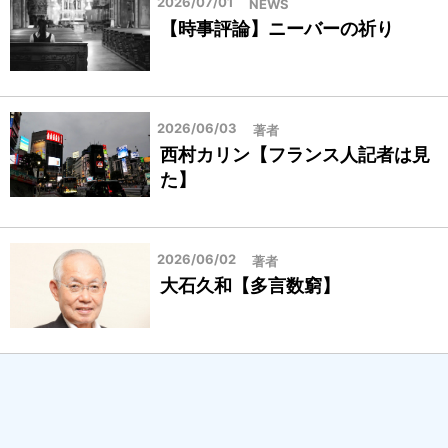
2026/07/01
NEWS
【時事評論】ニーバーの祈り
2026/06/03
著者
西村カリン【フランス人記者は見
た】
2026/06/02
著者
大石久和【多言数窮】