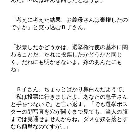
「考えに考えた結果、お義母さんは棄権したの
ですか」と突っ込むＢ子さん。
「投票したかどうかは、選挙権行使の基本に関
わることだ。だれに投票したかどうかと同じ
く、だれにも明かさないよ。嫁のあんたにも
ね」
Ｂ子さん、ちょっとばかり鼻白んだようで、
「私は投票に行きましたよ。あなたの息子さん
と手をつないで」と言い返す。「でも選挙ポス
ターの顔写真を穴が開くまで見ても、当人の腹
までは見通せませんからね。ダメな奴を落とす
なら簡単なのですが…」