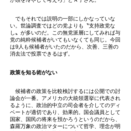
でもそれでは説明の一部にしかなっていな
い。世論調査ではどの党よりも〝支持政党な
し〟が多いのだ。この無党派層にしてみれば与
党の純粋候補者がいてもいなくても同じ。今回
は9人も候補者がいたのだから、次善、三善の
消去法で投票できるはず。
政策を知る術がない
候補者の政策を比較検討するには公開での討
論会が一番。アメリカの大統領選挙に代表され
るように、政治的中立の司会者を介してのディ
ベートが適切であり、効果的。国会議員として
国家、国民の将来を預かろうというのだから、
森羅万象の政治マターについて哲学、理念が明