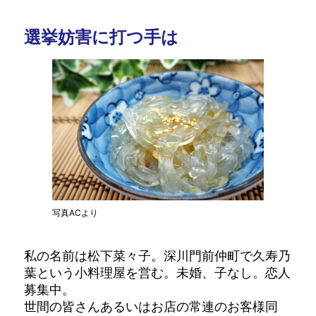
選挙妨害に打つ手は
写真ACより
私の名前は松下菜々子。深川門前仲町で久寿乃
葉という小料理屋を営む。未婚、子なし。恋人
募集中。
世間の皆さんあるいはお店の常連のお客様同