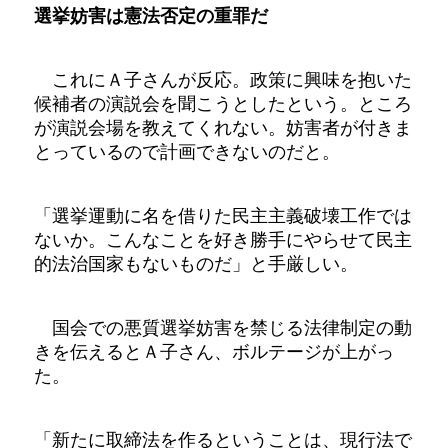
選挙妨害は憲法否定の重罪だ
これにＡ子さんが反応。政策に興味を抱いた
候補者の演説会を聞こうとしたという。ところ
が演説会場を教えてくれない。妨害者が付きま
とっているので計画できないのだと。
「選挙運動に名を借りた民主主義破壊工作では
ないか。こんなことを好き勝手にやらせて民主
的法治国家もないものだ」と手厳しい。
国会での悪質選挙妨害を禁じる法律制定の動
きを伝えるとＡ子さん、ボルテージが上がっ
た。
「新たに取締法を作るということは、現行法で