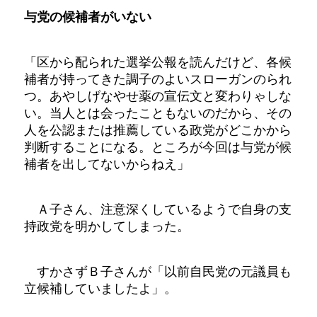
与党の候補者がいない
「区から配られた選挙公報を読んだけど、各候
補者が持ってきた調子のよいスローガンのられ
つ。あやしげなやせ薬の宣伝文と変わりゃしな
い。当人とは会ったこともないのだから、その
人を公認または推薦している政党がどこかから
判断することになる。ところが今回は与党が候
補者を出してないからねえ」
Ａ子さん、注意深くしているようで自身の支
持政党を明かしてしまった。
すかさずＢ子さんが「以前自民党の元議員も
立候補していましたよ」。