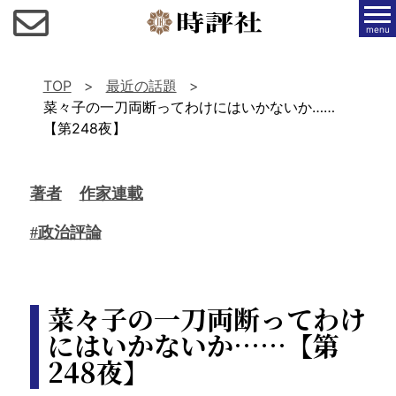
menu
TOP
最近の話題
菜々子の一刀両断ってわけにはいかないか……
【第248夜】
著者
作家連載
#政治評論
菜々子の一刀両断ってわけ
にはいかないか……【第
248夜】