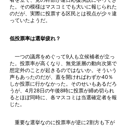
た。その模様はマスコミでも大いに報じられた
のだが、実際に投票する区民とは視点が少々違
っていたようだ。
低投票率は選挙疲れ？
一つの議席をめぐって9人も立候補者が立っ
た。投票率が高くなり、無党派層の動向次第で
想定外のことが起きるのではないか。そういう
声もあったのだが、蓋を開ければわずか40％
しか投票に行かなかった。そのせいもあるだろ
うが、4月28日の午後8時に投票が締め切られ
るとほぼ同時に、各マスコミは当選確定者を報
じた。
重要な選挙なのに投票率が逆に2割方も下が