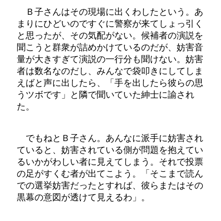
Ｂ子さんはその現場に出くわしたという。あ
まりにひどいのですぐに警察が来てしょっ引く
と思ったが、その気配がない。候補者の演説を
聞こうと群衆が詰めかけているのだが、妨害音
量が大きすぎて演説の一行分も聞けない。妨害
者は数名なのだし、みんなで袋叩きにしてしま
えばと声に出したら、「手を出したら彼らの思
うツボです」と隣で聞いていた紳士に諭され
た。
でもねとＢ子さん。あんなに派手に妨害され
ていると、妨害されている側が問題を抱えてい
るいかがわしい者に見えてしまう。それで投票
の足がすくむ者が出てこよう。「そこまで読ん
での選挙妨害だったとすれば、彼らまたはその
黒幕の意図が透けて見えるわ」。