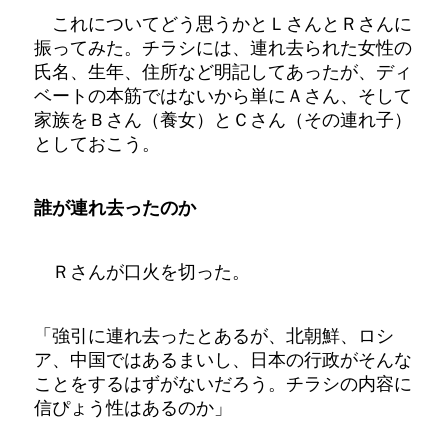
これについてどう思うかとＬさんとＲさんに
振ってみた。チラシには、連れ去られた女性の
氏名、生年、住所など明記してあったが、ディ
ベートの本筋ではないから単にＡさん、そして
家族をＢさん（養女）とＣさん（その連れ子）
としておこう。
誰が連れ去ったのか
Ｒさんが口火を切った。
「強引に連れ去ったとあるが、北朝鮮、ロシ
ア、中国ではあるまいし、日本の行政がそんな
ことをするはずがないだろう。チラシの内容に
信ぴょう性はあるのか」