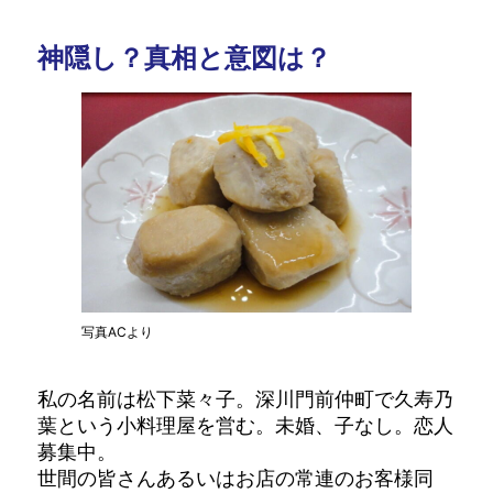
神隠し？真相と意図は？
写真ACより
私の名前は松下菜々子。深川門前仲町で久寿乃
葉という小料理屋を営む。未婚、子なし。恋人
募集中。
世間の皆さんあるいはお店の常連のお客様同