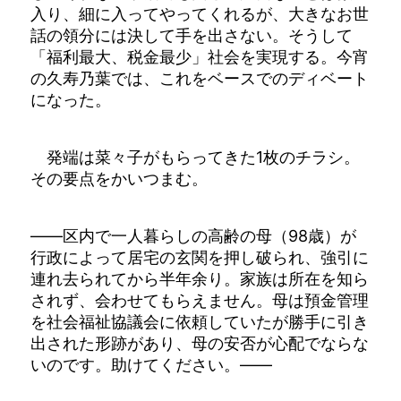
入り、細に入ってやってくれるが、大きなお世
話の領分には決して手を出さない。そうして
「福利最大、税金最少」社会を実現する。今宵
の久寿乃葉では、これをベースでのディベート
になった。
発端は菜々子がもらってきた1枚のチラシ。
その要点をかいつまむ。
――区内で一人暮らしの高齢の母（98歳）が
行政によって居宅の玄関を押し破られ、強引に
連れ去られてから半年余り。家族は所在を知ら
されず、会わせてもらえません。母は預金管理
を社会福祉協議会に依頼していたが勝手に引き
出された形跡があり、母の安否が心配でならな
いのです。助けてください。――