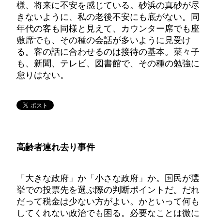
様、将来に不安を感じている。砂浜の真砂が尽
きないように、私の老後不安にも底がない。同
年代の客も同様と見えて、カウンター席でも座
敷席でも、その種の会話が多いように見受け
る。客の話に合わせるのは接待の基本。菜々子
も、新聞、テレビ、図書館で、その種の勉強に
怠りはない。
高齢者連れ去り事件
「大きな政府」か「小さな政府」か。国民が選
挙での投票先を選ぶ際の判断ポイントだ。だれ
だって税金は少ない方がよい。かといって何も
してくれない政治でも困る。必要なことは微に