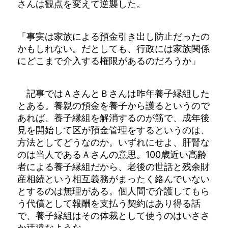
さんは観点を変えて逆襲した。
「事実は家族による預金引き出し防止だったの
かもしれない。だとしても、行政には家族関係
にどこまで介入する権限があるのだろうか」
記事ではＡさんとＢさんは昨年養子縁組した
とある。養親の預金を養子から護るというので
あれば、養子縁組を解消するのが筋で、成年後
見を開始して区が預金管理をするというのは、
方法としてどうなのか。いずれにせよ、肝腎な
のは当人であるＡさんの意思。100歳近い高齢
者による養子縁組だから、老後の世話と残余財
産相続という相互義務がまったく絡んでいない
とするのは無理がある。個人間で介護してもら
う代償として報酬を支払う契約はあり得る話
で、養子縁組はその体裁として使うのはいささ
か迂遠なような。