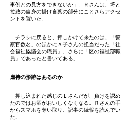
事例との見方をできないか」。Ｒさんは、埒と
拉致の自身の掛け言葉の部分にことさらアクセ
ントを置いた。
チラシに戻ると、押しかけて来たのは、「警
察官数名」のほかにＡ子さんの担当だった「社
会福祉協議会の職員」、さらに「区の福祉部職
員」であったと書いてある。
虐待の形跡はあるのか
押し込まれた感じのＬさんだが、負けを認め
たのではお酒がおいしくなくなる。Ｒさんの手
からスマホを奪い取り、記事の続報を読んでい
た。