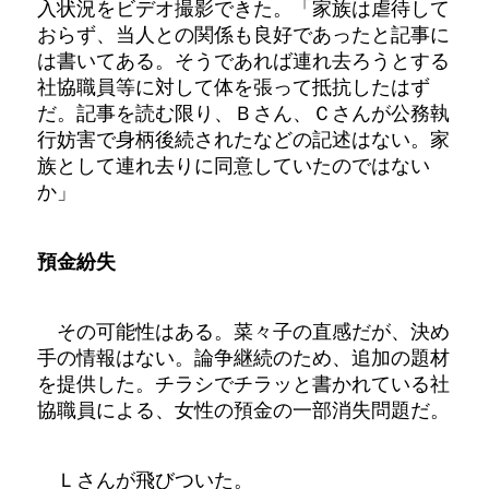
入状況をビデオ撮影できた。「家族は虐待して
おらず、当人との関係も良好であったと記事に
は書いてある。そうであれば連れ去ろうとする
社協職員等に対して体を張って抵抗したはず
だ。記事を読む限り、Ｂさん、Ｃさんが公務執
行妨害で身柄後続されたなどの記述はない。家
族として連れ去りに同意していたのではない
か」
預金紛失
その可能性はある。菜々子の直感だが、決め
手の情報はない。論争継続のため、追加の題材
を提供した。チラシでチラッと書かれている社
協職員による、女性の預金の一部消失問題だ。
Ｌさんが飛びついた。