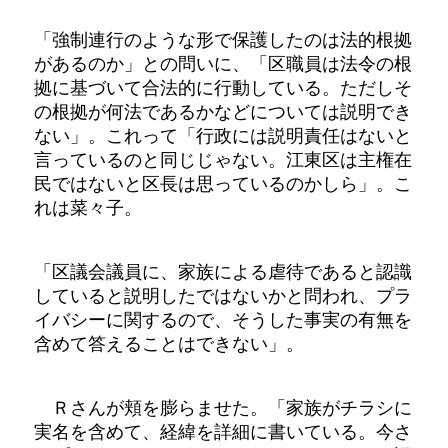
「強制連行のような形で保護したのは法的根拠
があるのか」との問いに、「区職員は法令の根
拠に基づいて合法的に行動している。ただしそ
の根拠が何法であるかなどについては説明でき
ない」。これって「行政には説明責任はないと
言っているのと同じじゃない。江東区は主権在
民ではないと区長は思っているのかしら」。こ
れは菜々子。
「区議会議員に、家族による虐待であると認識
していると説明したではないかと問われ、プラ
イバシーに関するので、そうした事実の有無を
含めて答えることはできない」。
Ｒさんが頬を膨らませた。「家族がチラシに
実名を含めて、経緯を詳細に書いている。今さ