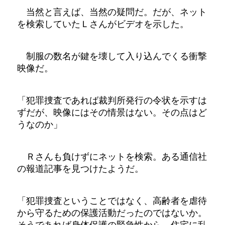
当然と言えば、当然の疑問だ。だが、ネット
を検索していたＬさんがビデオを示した。
制服の数名が鍵を壊して入り込んでくる衝撃
映像だ。
「犯罪捜査であれば裁判所発行の令状を示すは
ずだが、映像にはその情景はない。その点はど
うなのか」
Ｒさんも負けずにネットを検索。ある通信社
の報道記事を見つけたようだ。
「犯罪捜査ということではなく、高齢者を虐待
から守るための保護活動だったのではないか。
そうであれば身体保護の緊急性から、住宅に乱