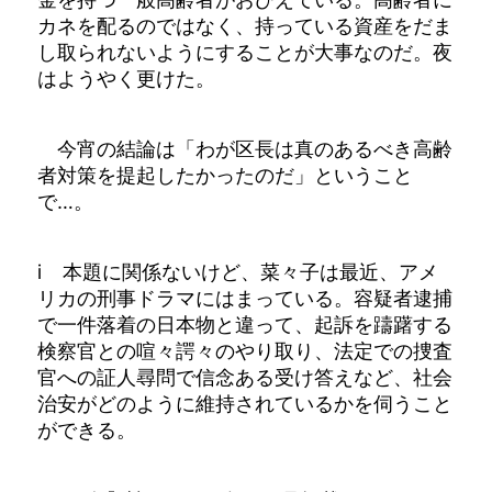
カネを配るのではなく、持っている資産をだま
し取られないようにすることが大事なのだ。夜
はようやく更けた。
今宵の結論は「わが区長は真のあるべき高齢
者対策を提起したかったのだ」ということ
で…。
ⅰ 本題に関係ないけど、菜々子は最近、アメ
リカの刑事ドラマにはまっている。容疑者逮捕
で一件落着の日本物と違って、起訴を躊躇する
検察官との喧々諤々のやり取り、法定での捜査
官への証人尋問で信念ある受け答えなど、社会
治安がどのように維持されているかを伺うこと
ができる。