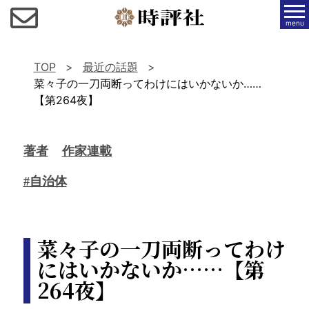
menu
TOP
最近の話題
菜々子の一刀両断ってわけにはいかないか……
【第264夜】
著者
作家連載
#自治体
菜々子の一刀両断ってわけ
にはいかないか……【第
264夜】