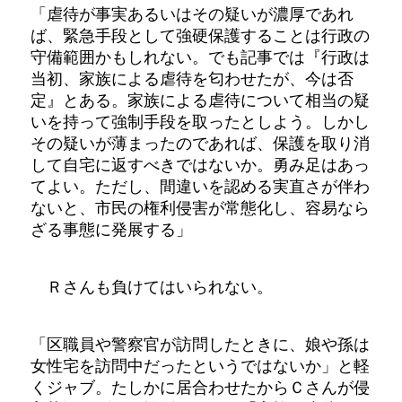
「虐待が事実あるいはその疑いが濃厚であれ
ば、緊急手段として強硬保護することは行政の
守備範囲かもしれない。でも記事では『行政は
当初、家族による虐待を匂わせたが、今は否
定』とある。家族による虐待について相当の疑
いを持って強制手段を取ったとしよう。しかし
その疑いが薄まったのであれば、保護を取り消
して自宅に返すべきではないか。勇み足はあっ
てよい。ただし、間違いを認める実直さが伴わ
ないと、市民の権利侵害が常態化し、容易なら
ざる事態に発展する」
Ｒさんも負けてはいられない。
「区職員や警察官が訪問したときに、娘や孫は
女性宅を訪問中だったというではないか」と軽
くジャブ。たしかに居合わせたからＣさんが侵