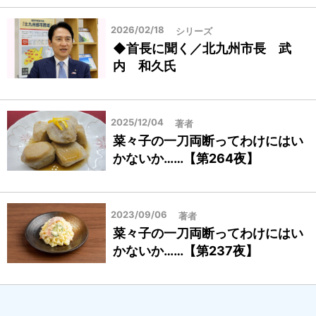
2026/02/18
シリーズ
◆首長に聞く／北九州市長 武
内 和久氏
2025/12/04
著者
菜々子の一刀両断ってわけにはい
かないか……【第264夜】
2023/09/06
著者
菜々子の一刀両断ってわけにはい
かないか……【第237夜】