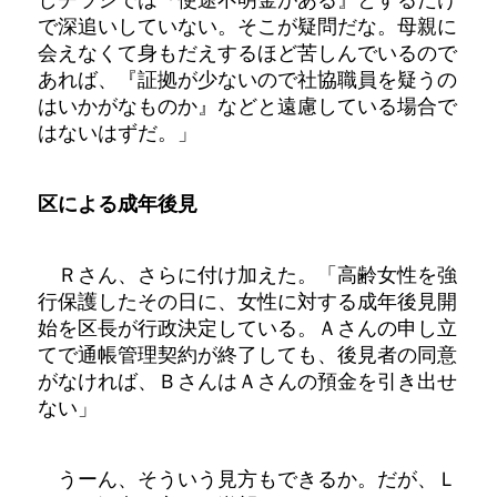
で深追いしていない。そこが疑問だな。母親に
会えなくて身もだえするほど苦しんでいるので
あれば、『証拠が少ないので社協職員を疑うの
はいかがなものか』などと遠慮している場合で
はないはずだ。」
区による成年後見
Ｒさん、さらに付け加えた。「高齢女性を強
行保護したその日に、女性に対する成年後見開
始を区長が行政決定している。Ａさんの申し立
てで通帳管理契約が終了しても、後見者の同意
がなければ、ＢさんはＡさんの預金を引き出せ
ない」
うーん、そういう見方もできるか。だが、Ｌ