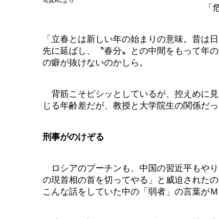
写真ACより
「
「立春とは新しい年の始まりの意味。昔は日
先に延ばし、〝春分〟との中間をもって年の
の癖が抜けないのかしら。
背筋こそピシッとしているが、控えめに見て
じる年齢差だが、教授と大学院生の関係だっ
刑事がのけぞる
ロシアのプーチンも、中国の習近平もやり
の現首相の首を切ってやる」と威迫されたの
こんな話をしていた中の「弱者」の言葉がＭ