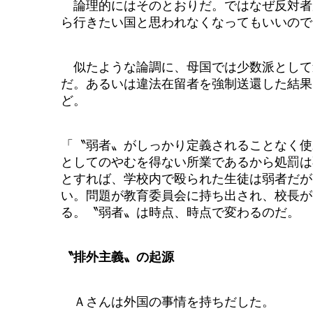
論理的にはそのとおりだ。ではなぜ反対者
ら行きたい国と思われなくなってもいいので
似たような論調に、母国では少数派として
だ。あるいは違法在留者を強制送還した結果
ど。
「〝弱者〟がしっかり定義されることなく使
としてのやむを得ない所業であるから処罰は
とすれば、学校内で殴られた生徒は弱者だが
い。問題が教育委員会に持ち出され、校長が
る。〝弱者〟は時点、時点で変わるのだ。
〝排外主義〟の起源
Ａさんは外国の事情を持ちだした。