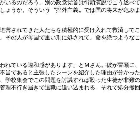
がいるのだろう。別の政党党首は街頭演説でこう述べて
しょうか。そういう〝排外主義〟では国の将来が危ぶ
迫害されてきた人たちを積極的に受け入れて救済してこ
、その人が母国で重い刑に処されて、命を絶つような
われている違和感があります」とＭさん。彼が冒頭に
不当であると主張したシーンを紹介した理由が分かっ
、学校集会でこの問題を討議すれば殴った生徒が非難
管理不行き届きで退職に追い込まれる。それで処分撤