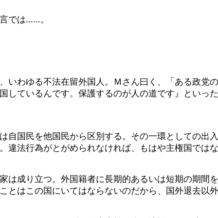
言では……。
、いわゆる不法在留外国人。Ｍさん曰く、「ある政党の
国しているんです。保護するのが人の道です』といっ
は自国民を他国民から区別する。その一環としての出入
。違法行為がとがめられなければ、もはや主権国では
家は成り立つ。外国籍者に長期的あるいは短期の期間を
ことはこの国にいてはならないのだから、国外退去以