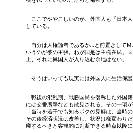
ここでややこしいのが、外国人も「日本人
している。
自分は人権論者であるが…と前置きしてＭ
いうのが彼の主張。わが国是は主権在民。国
上、それに異国人が入り込む余地はない。
そうはいっても現実には外国人に生活保護
戦後の混乱期、戦勝国民を僭称した外国籍
には交番襲撃なども散見される。その一環が
「当時を若干でも知るボクの見解は、当時の
その後経済状況は改善し、状況は様変わりだ
廃するべきと客観的に判断できる時点以降に