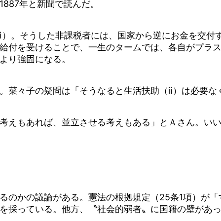
887年と新聞で読んだ。
ⅰ）。そうした非課税者には、国家から逆にお金を交付
給付を受けることで、一生のタームでは、各自がプラ
より強固になる。
。菜々子の疑問は「そうなると生活扶助（ⅱ）は必要な
考えもあれば、並立させる考えもある」とＡさん。い
のかの議論がある。憲法の根拠規定（25条1項）が「
を採っている。他方、〝社会的弱者〟に国籍の壁があ