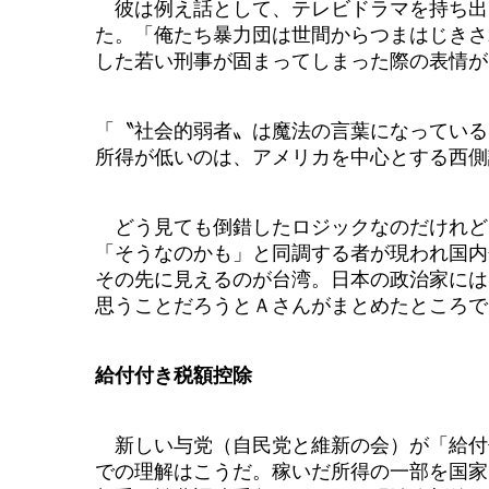
彼は例え話として、テレビドラマを持ち出
た。「俺たち暴力団は世間からつまはじきさ
した若い刑事が固まってしまった際の表情が
「〝社会的弱者〟は魔法の言葉になっている
所得が低いのは、アメリカを中心とする西側
どう見ても倒錯したロジックなのだけれど
「そうなのかも」と同調する者が現われ国内
その先に見えるのが台湾。日本の政治家には
思うことだろうとＡさんがまとめたところで
給付付き税額控除
新しい与党（自民党と維新の会）が「給付
での理解はこうだ。稼いだ所得の一部を国家