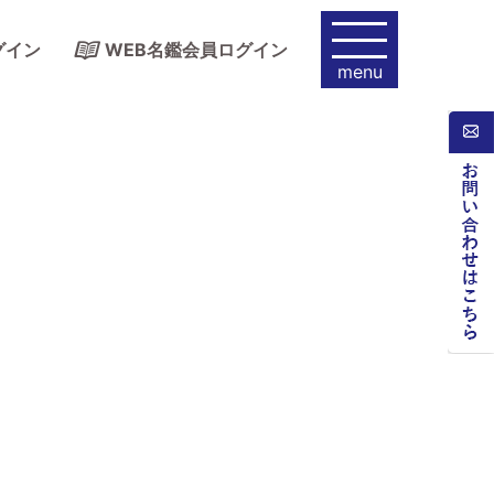
グイン
WEB名鑑会員ログイン
menu
】