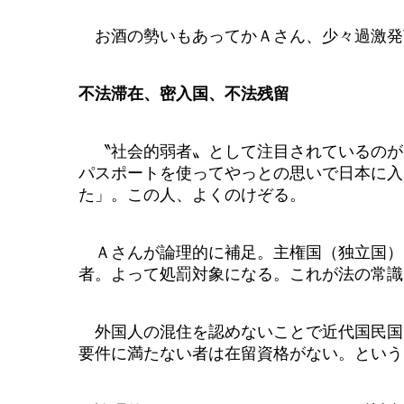
お酒の勢いもあってかＡさん、少々過激発
不法滞在、密入国、不法残留
〝社会的弱者〟として注目されているのが
パスポートを使ってやっとの思いで日本に入
た」。この人、よくのけぞる。
Ａさんが論理的に補足。主権国（独立国）
者。よって処罰対象になる。これが法の常識
外国人の混住を認めないことで近代国民国
要件に満たない者は在留資格がない。という