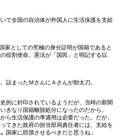
いて全国の自治体が外国人に生活保護を支給
国家としての究極の身分証明が国籍であると
家の役割使命。憲法が「国民」と明記する以
。詰まったＭさんにＡさんが助太刀。
史的に封印されているようだが、当時の新聞
りいきなり国籍離脱処分になったのだから。
境から生活保護の準適用は必要だった。だが、
怠ってきた政府の担当部局責任者には、支給を
て〟国家に賠償させるべきだと思うね」