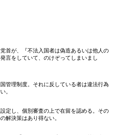
党首が、『不法入国者は偽造あるいは他人の
た発言をしていて、のけぞってしまいまし
国管理制度。それに反している者は違法行為
ない。
設定し、個別審査の上で在留を認める。その
外の解決策はあり得ない。