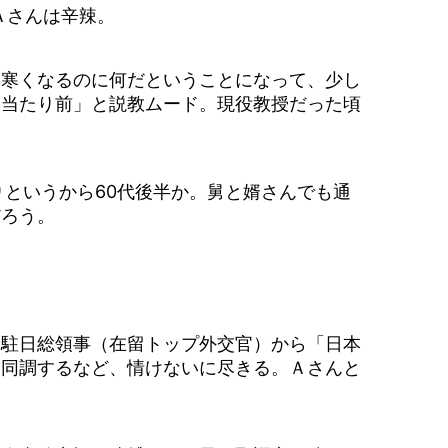
Ａさんは辛辣。
ら寒くなるのに何だということになって、少し
は当たり前」と説教ムード。現役教授だった頃
というから60代後半か。舅と婿さんでも通
だろう。
駐日総領事（在留トップ外交官）から「日本
て同調するなど、情けないに尽きる。Ａさんと