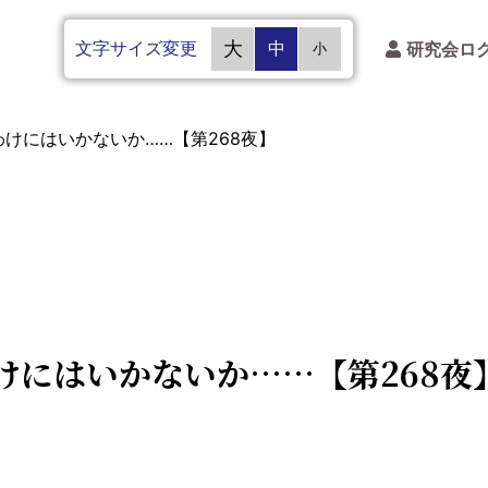
文字サイズ変更
大
中
研究会ロ
小
けにはいかないか……【第268夜】
けにはいかないか……【第268夜