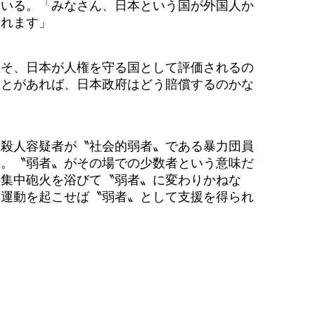
いる。「みなさん、日本という国が外国人か
まれます」
そ、日本が人権を守る国として評価されるの
ことがあれば、日本政府はどう賠償するのかな
、殺人容疑者が〝社会的弱者〟である暴力団員
た。〝弱者〟がその場での少数者という意味だ
の集中砲火を浴びて〝弱者〟に変わりかねな
回運動を起こせば〝弱者〟として支援を得られ