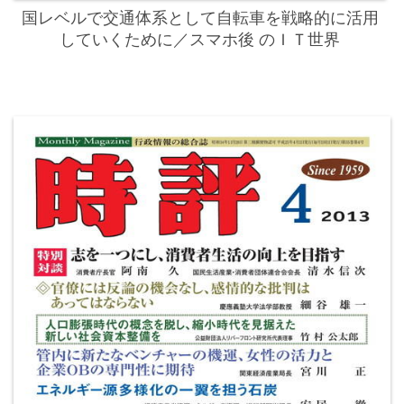
国レベルで交通体系として自転車を戦略的に活用
していくために／スマホ後 のＩＴ世界