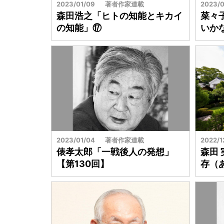
2023/01/09
著者作家連載
2023/0
森田浩之「ヒトの知能とキカイ
菜々
の知能」⑰
いか
2023/01/04
著者作家連載
2022/1
俵孝太郎「一戦後人の発想」
森田
【第130回】
存（