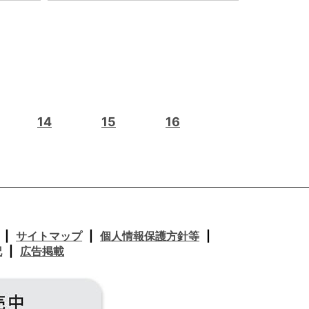
14
15
16
サイトマップ
個人情報保護方針等
記
広告掲載