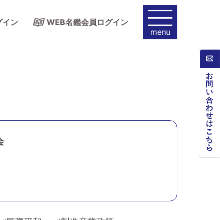
グイン
WEB名鑑会員ログイン
menu
会