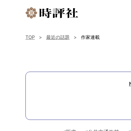
TOP
最近の話題
作家連載