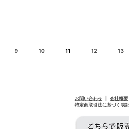
9
10
11
12
13
お問い合わせ
会社概要
特定商取引法に基づく表